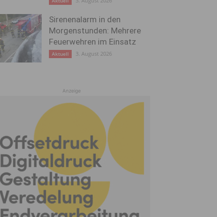
3. August 2026
Aktuell
Sirenenalarm in den
Morgenstunden: Mehrere
Feuerwehren im Einsatz
3. August 2026
Aktuell
Anzeige