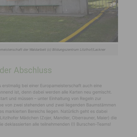
ameisterschaft der Waldarbeit (c) Bildungszentrum Litzlhof/Lackner
nder Abschluss
s erstmalig
bei einer Europameisterschaft auch
eine
annend is
t, denn da
bei werden alle Karten neu gemischt.
tart und müssen – unter Einhaltung von Regeln zur
heibe von zwei stehenden und zwei liegenden Baumstämmen
es markierten Bereichs liegen. Natürlich geht es dabei
e Litzlhofer Mädchen (Zojer, Mandler, Oberrauner, Maier) die
sie deklassierten alle teilnehmenden (!) Burschen-Teams!