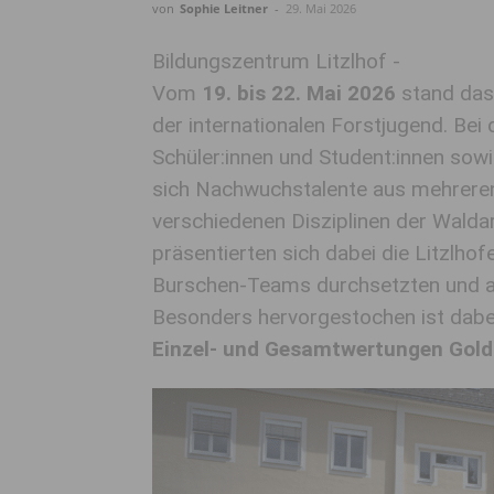
von
Sophie Leitner
-
29. Mai 2026
Bildungszentrum Litzlhof -
Vom
19. bis 22. Mai 2026
stand da
der internationalen Forstjugend. Bei
Schüler:innen und Student:innen sow
sich Nachwuchstalente aus mehreren
verschiedenen Disziplinen der Waldar
präsentierten sich dabei die Litzlhof
Burschen-Teams durchsetzten und al
Besonders hervorgestochen ist dabe
Einzel- und Gesamtwertungen Gold