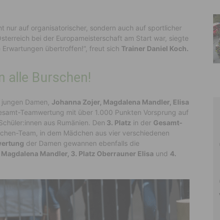
t nur
auf
organisatorischer
, sondern auch
auf sportlicher
sterreich
bei der Europameisterschaft
am Start war, siegte
 Erwartungen übertroffen!“, freut sich
Trainer Daniel Koch.
n alle Burschen!
r jungen Damen,
Johanna Zojer, Magdalena Mandler, Elisa
esamt-Teamwertung mit über 1.000 Punkten Vorsprung auf
chüler:innen aus Rumänien. Den
3. Platz
in der
Gesamt-
ädchen-Team, in dem Mädchen aus vier verschiedenen
wertung
der Damen gewannen ebenfalls die
tz Magdalena Mandler, 3. Platz Oberrauner Elisa
und
4.