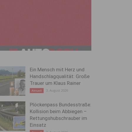
Ein Mensch mit Herz und
Handschlagqualität: Große
Trauer um Klaus Rainer
3. August 2026
Aktuell
Plöckenpass Bundesstraße:
Kollision beim Abbiegen –
Rettungshubschrauber im
Einsatz