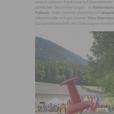
beeindruckende Ergebnisse auf internationaler
sämtlichen Gesamt
wertungen – im
Kettenwechs
Fallkerb.
Direkt dahinter platzierte sich
Magdal
Silbermedaille erringen konnte.
Elisa Oberraun
Europameisterschaft und überzeugten ebenfalls