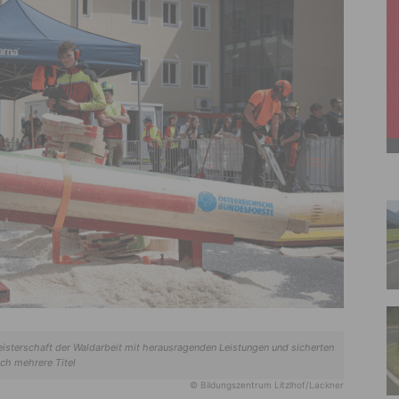
eisterschaft der Waldarbeit mit herausragenden Leistungen und sicherten
ich mehrere Titel
© Bildungszentrum Litzlhof/Lackner