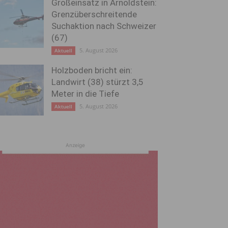
Großeinsatz in Arnoldstein:
Grenzüberschreitende
Suchaktion nach Schweizer
(67)
5. August 2026
Aktuell
Holzboden bricht ein:
Landwirt (38) stürzt 3,5
Meter in die Tiefe
5. August 2026
Aktuell
Anzeige