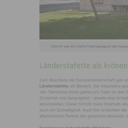
Kürzlich war der Litzlhof Austragungsort der Europ
Länderstafette als kröne
Zum Abschluss der Europameisterschaft gab e
Länderstafette:
ein Bewerb, der besonders sp
Vier Teilnehmer:innen gehen pro Team an den S
Sicherheit und Genauigkeit – jeweils eine Sc
abschneiden. Dieser Schnitt muss innerhalb ein
auch
um Schnelligkeit
. Auch hier erreichten di
allerhöchsten Punkte des gesamten Bewerbs
: 
Ergebnisse
Länderstafette Mädchen: