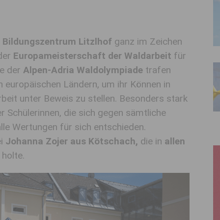
s
Bildungszentrum Litzlhof
ganz im Zeichen
 der
Europameisterschaft der Waldarbeit
für
ie der
Alpen-Adria Waldolympiade
trafen
 europäischen Ländern, um ihr Können in
beit unter Beweis zu stellen. Besonders stark
er Schülerinnen, die sich gegen sämtliche
le Wertungen für sich entschieden.
i
Johanna Zojer aus Kötschach,
die in
allen
holte.