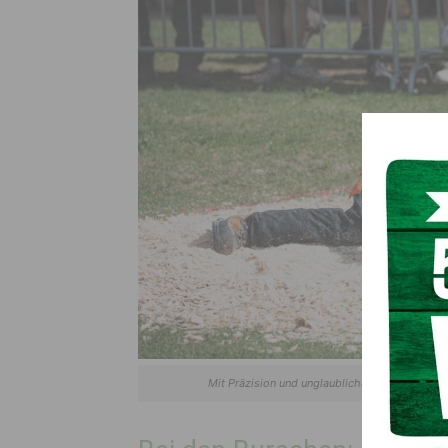
Mit Präzision und unglaublichem Talent zeigte