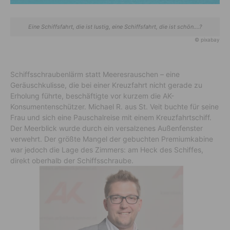
Eine Schiffsfahrt, die ist lustig, eine Schiffsfahrt, die ist schön....?
© pixabay
Schiffsschraubenlärm statt Meeresrauschen – eine
Geräuschkulisse, die bei einer Kreuzfahrt nicht gerade zu
Erholung führte, beschäftigte vor kurzem die AK-
Konsumentenschützer. Michael R. aus St. Veit buchte für seine
Frau und sich eine Pauschalreise mit einem Kreuzfahrtschiff.
Der Meerblick wurde durch ein versalzenes Außenfenster
verwehrt. Der größte Mangel der gebuchten Premiumkabine
war jedoch die Lage des Zimmers: am Heck des Schiffes,
direkt oberhalb der Schiffsschraube.