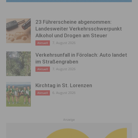
23 Führerscheine abgenommen:
Landesweiter Verkehrsschwerpunkt
Alkohol und Drogen am Steuer
7. August 2026
Aktuell
Verkehrsunfall in Förolach: Auto landet
im Straßengraben
7. August 2026
Aktuell
Kirchtag in St. Lorenzen
6. August 2026
Aktuell
Anzeige