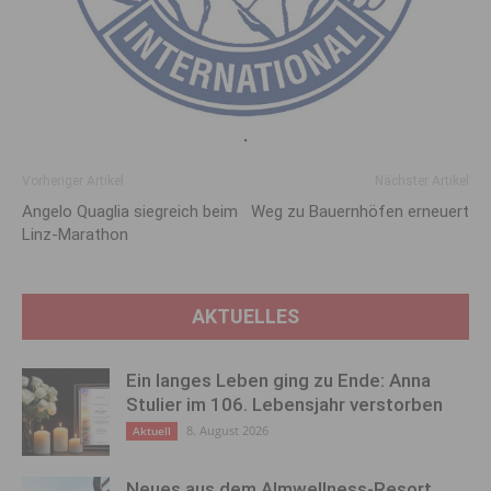
.
Vorheriger Artikel
Nächster Artikel
Angelo Quaglia siegreich beim
Weg zu Bauernhöfen erneuert
Linz-Marathon
AKTUELLES
Ein langes Leben ging zu Ende: Anna
Stulier im 106. Lebensjahr verstorben
8. August 2026
Aktuell
Neues aus dem Almwellness-Resort