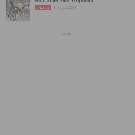
Neu: Sölle Bike Tröpolach
8. August 2026
ANZEIGE
Anzeige