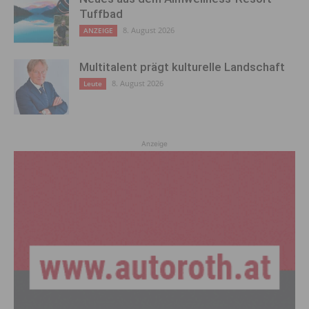
Tuffbad
8. August 2026
ANZEIGE
Multitalent prägt kulturelle Landschaft
8. August 2026
Leute
Anzeige