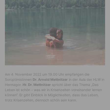
Am 4. November 2022 um 19.00 Uhr empfangen die
Soroptimistinnen
Dr. Arnold Mettnitzer
in der Aula der HLW in
Hermagor.
Hr. Dr. Mettnitzer
spricht über das Thema „Das
Leben ist schön – was wir in Krisenzeiten voneinander lernen
können“. Er gibt Einblick in Möglichkeiten, dass das Leben,
trotz Krisenzeiten, dennoch schön sein kann.