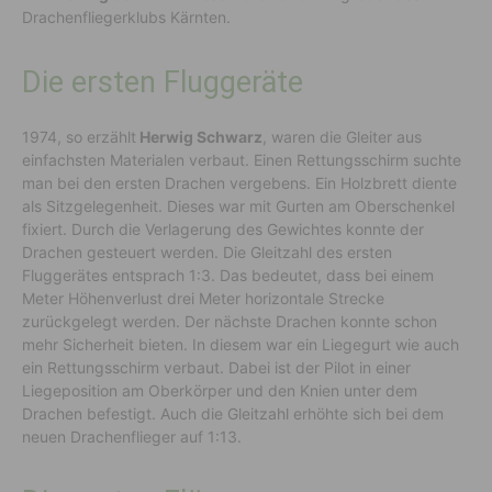
Drachenfliegerklubs Kärnten.
Die ersten Fluggeräte
1974, so erzählt
Herwig Schwarz
, waren die Gleiter aus
einfachsten Materialen verbaut. Einen Rettungsschirm suchte
man bei den ersten Drachen vergebens. Ein Holzbrett diente
als Sitzgelegenheit. Dieses war mit Gurten am Oberschenkel
fixiert. Durch die Verlagerung des Gewichtes konnte der
Drachen gesteuert werden. Die Gleitzahl des ersten
Fluggerätes entsprach 1:3. Das bedeutet, dass bei einem
Meter Höhenverlust drei Meter horizontale Strecke
zurückgelegt werden. Der nächste Drachen konnte schon
mehr Sicherheit bieten. In diesem war ein Liegegurt wie auch
ein Rettungsschirm verbaut. Dabei ist der Pilot in einer
Liegeposition am Oberkörper und den Knien unter dem
Drachen befestigt. Auch die Gleitzahl erhöhte sich bei dem
neuen Drachenflieger auf 1:13.