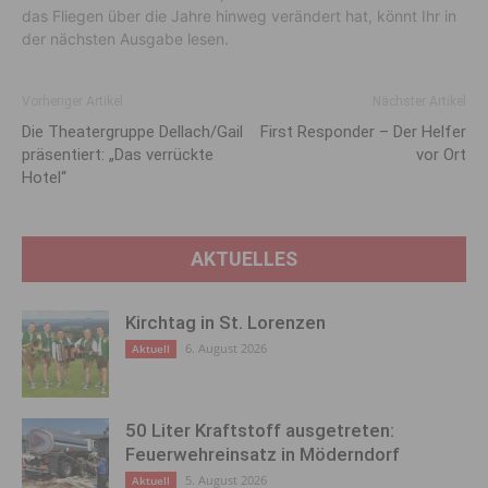
das Fliegen über die Jahre hinweg verändert hat, könnt Ihr in
der nächsten Ausgabe lesen.
Vorheriger Artikel
Nächster Artikel
Die Theatergruppe Dellach/Gail
First Responder – Der Helfer
präsentiert: „Das verrückte
vor Ort
Hotel“
AKTUELLES
Kirchtag in St. Lorenzen
6. August 2026
Aktuell
50 Liter Kraftstoff ausgetreten:
Feuerwehreinsatz in Möderndorf
5. August 2026
Aktuell