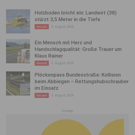
Holzboden bricht ein: Landwirt (38)
stürzt 3,5 Meter in die Tiefe
5. August 2026
Aktuell
Ein Mensch mit Herz und
Handschlagqualität: Große Trauer um
Klaus Rainer
3. August 2026
Aktuell
Plöckenpass Bundesstraße: Kollision
beim Abbiegen – Rettungshubschrauber
im Einsatz
3. August 2026
Aktuell
Anzeige