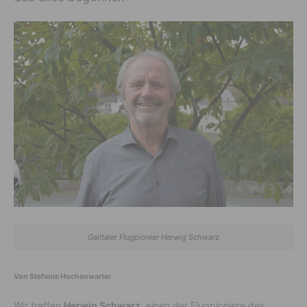
Gailtaler Flugpionier Herwig Schwarz
Von Stefanie Hochenwarter
Wir treffen
Herwig Schwarz
, einen der Flugpioniere des