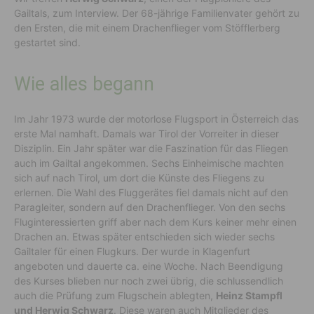
Gailtals, zum Interview. Der 68-jährige Familienvater gehört zu
den Ersten, die mit einem Drachenflieger vom Stöfflerberg
gestartet sind.
Wie alles begann
Im Jahr 1973 wurde der motorlose Flugsport in Österreich das
erste Mal namhaft. Damals war Tirol der Vorreiter in dieser
Disziplin. Ein Jahr später war die Faszination für das Fliegen
auch im Gailtal angekommen. Sechs Einheimische machten
sich auf nach Tirol, um dort die Künste des Fliegens zu
erlernen. Die Wahl des Fluggerätes fiel damals nicht auf den
Paragleiter, sondern auf den Drachenflieger. Von den sechs
Fluginteressierten griff aber nach dem Kurs keiner mehr einen
Drachen an. Etwas später entschieden sich wieder sechs
Gailtaler für einen Flugkurs. Der wurde in Klagenfurt
angeboten und dauerte ca. eine Woche. Nach Beendigung
des Kurses blieben nur noch zwei übrig, die schlussendlich
auch die Prüfung zum Flugschein ablegten,
Heinz Stampfl
und Herwig Schwarz
. Diese waren auch Mitglieder des