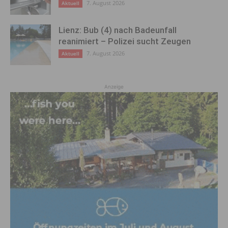
7. August 2026
Aktuell
Lienz: Bub (4) nach Badeunfall
reanimiert – Polizei sucht Zeugen
7. August 2026
Aktuell
Anzeige