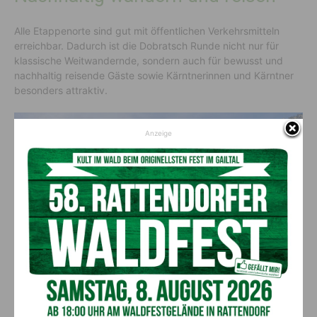
Alle Etappenorte sind gut mit öffentlichen Verkehrsmitteln
erreichbar. Dadurch ist die Dobratsch Runde nicht nur für
klassische Weitwandernde, sondern auch für bewusst und
nachhaltig reisende Gäste sowie Kärntnerinnen und Kärntner
besonders attraktiv.
Anzeige