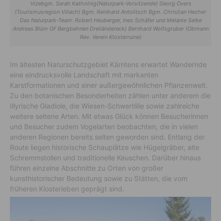
Vizebgm. Sarah Katholnig(Naturpark-Vorsitzende) Georg Overs
(Tourismusregion Villach) Bgm. Reinhard Antolitsch Bgm. Christian Hecher
Das Naturpark-Team: Robert Heuberger, Ines Schäfer und Melanie Selke
Andreas Blüm GF Bergbahnen Dreiländereck) Bernhard Wolfsgruber (Obmann
Rev. Verein Klosterruine)
Im ältesten Naturschutzgebiet Kärntens erwartet Wandernde
eine eindrucksvolle Landschaft mit markanten
Karstformationen und einer außergewöhnlichen Pflanzenwelt.
Zu den botanischen Besonderheiten zählen unter anderem die
Illyrische Gladiole, die Wiesen-Schwertlilie sowie zahlreiche
weitere seltene Arten. Mit etwas Glück können Besucherinnen
und Besucher zudem Vogelarten beobachten, die in vielen
anderen Regionen bereits selten geworden sind. Entlang der
Route liegen historische Schauplätze wie Hügelgräber, alte
Schremmstollen und traditionelle Keuschen. Darüber hinaus
führen einzelne Abschnitte zu Orten von großer
kunsthistorischer Bedeutung sowie zu Stätten, die vom
früheren Klosterleben geprägt sind.