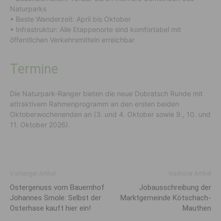
Naturparks
• Beste Wanderzeit: April bis Oktober
• Infrastruktur: Alle Etappenorte sind komfortabel mit
öffentlichen Verkehrsmitteln erreichbar
Termine
Die Naturpark-Ranger bieten die neue Dobratsch Runde mit
attraktivem Rahmenprogramm an den ersten beiden
Oktoberwochenenden an (3. und 4. Oktober sowie 9., 10. und
11. Oktober 2026).
Vorheriger Artikel
Nächster Artikel
Ostergenuss vom Bauernhof
Jobausschreibung der
Johannes Smole: Selbst der
Marktgemeinde Kötschach-
Osterhase kauft hier ein!
Mauthen