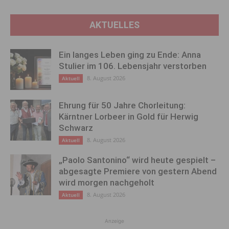
AKTUELLES
Ein langes Leben ging zu Ende: Anna
Stulier im 106. Lebensjahr verstorben
8. August 2026
Aktuell
Ehrung für 50 Jahre Chorleitung:
Kärntner Lorbeer in Gold für Herwig
Schwarz
8. August 2026
Aktuell
„Paolo Santonino“ wird heute gespielt –
abgesagte Premiere von gestern Abend
wird morgen nachgeholt
8. August 2026
Aktuell
Anzeige