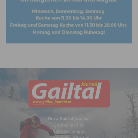
Büro Gailtal Journal
Obervellach 99
9620 Hermagor
Hermagor - Kärnten