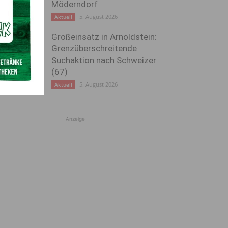
Möderndorf
5. August 2026
Aktuell
Großeinsatz in Arnoldstein:
Grenzüberschreitende
Suchaktion nach Schweizer
(67)
5. August 2026
Aktuell
Anzeige