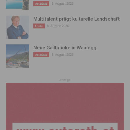
8. August 2026
ANZEIGE
Multitalent prägt kulturelle Landschaft
8. August 2026
Leute
Neue Gailbrücke in Waidegg
8. August 2026
ANZEIGE
Anzeige