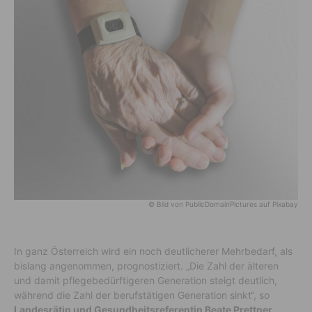
© Bild von PublicDomainPictures auf Pixabay
In ganz Österreich wird ein noch deutlicherer Mehrbedarf, als
bislang angenommen, prognostiziert. „Die Zahl der älteren
und damit pflegebedürftigeren Generation steigt deutlich,
während die Zahl der berufstätigen Generation sinkt“, so
Landesrätin und Gesundheitsreferentin Beate Prettner
.