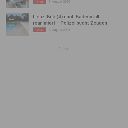
7. August 2026
Aktuell
Lienz: Bub (4) nach Badeunfall
reanimiert – Polizei sucht Zeugen
7. August 2026
Aktuell
Anzeige