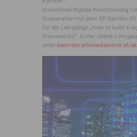
Kärnten -
Kostenlose digitale Weiterbildung fü
Kooperation mit dem Bfi Kärnten 2
für die Lehrgänge „How to build a d
Frameworks“. Erster Online-Lehrga
unter
kaernten.arbeiterkammer.at/a