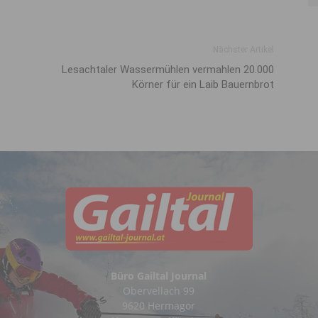
Nächster Artikel
Lesachtaler Wassermühlen vermahlen 20.000
Körner für ein Laib Bauernbrot
Büro Gailtal Journal
Obervellach 99
9620 Hermagor