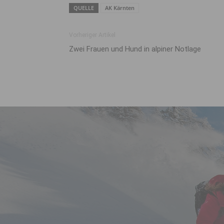
QUELLE
AK Kärnten
Vorheriger Artikel
Zwei Frauen und Hund in alpiner Notlage