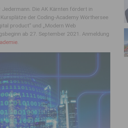
r Jedermann. Die AK Kärnten fördert in
0 Kursplätze der Coding-Academy Wörthersee
igital product“ und „Modern Web
ngsbeginn ab 27. September 2021. Anmeldung
kademie
.