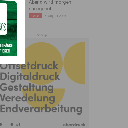
Abend wird morgen
nachgeholt
8. August 2026
Aktuell
Anzeige