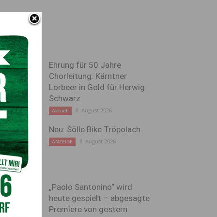
Ehrung für 50 Jahre
Chorleitung: Kärntner
Lorbeer in Gold für Herwig
Schwarz
8. August 2026
Aktuell
Neu: Sölle Bike Tröpolach
8. August 2026
ANZEIGE
„Paolo Santonino“ wird
heute gespielt – abgesagte
Premiere von gestern