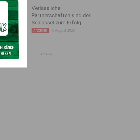
Verlässliche
Partnerschaften sind der
Schlüssel zum Erfolg
7. August 2026
ANZEIGE
Anzeige