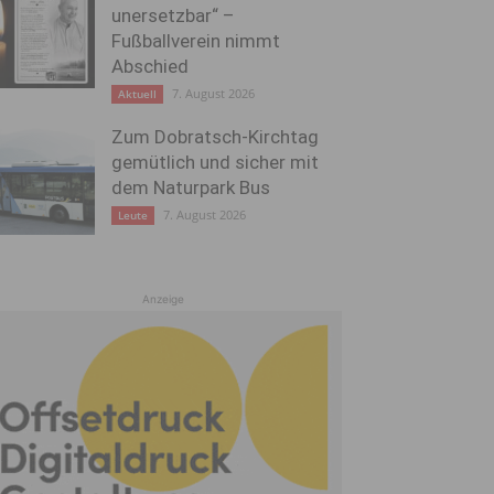
unersetzbar“ –
Fußballverein nimmt
Abschied
7. August 2026
Aktuell
Zum Dobratsch-Kirchtag
gemütlich und sicher mit
dem Naturpark Bus
7. August 2026
Leute
Anzeige