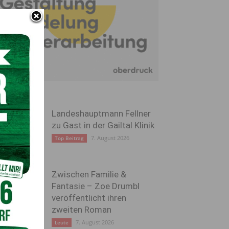
Landeshauptmann Fellner
zu Gast in der Gailtal Klinik
7. August 2026
Top Beitrag
Zwischen Familie &
Fantasie – Zoe Drumbl
veröffentlicht ihren
zweiten Roman
7. August 2026
Leute