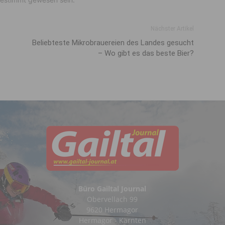
Nächster Artikel
Beliebteste Mikrobrauereien des Landes gesucht
– Wo gibt es das beste Bier?
Büro Gailtal Journal
Obervellach 99
9620 Hermagor
Hermagor - Kärnten