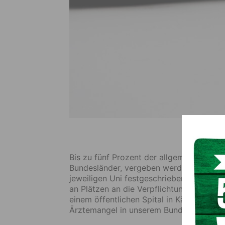
Bis zu fünf Prozent der allgemeinen Stud
Bundesländer, vergeben werden. Grundsät
jeweiligen Uni festgeschrieben werden. 
an Plätzen an die Verpflichtung zu binden
einem öffentlichen Spital in Kärnten zu a
Ärztemangel in unserem Bundesland etw