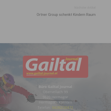
Nächster Artikel
Ortner Group schenkt Kindern Raum
Büro Gailtal Journal
Obervellach 99
9620 Hermagor
Hermagor - Kärnten
Telefon:
04282/20472