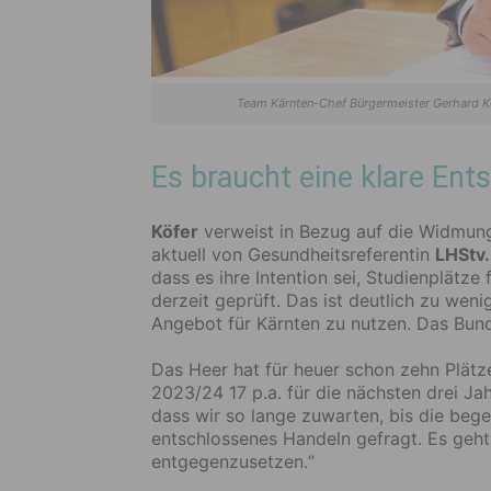
Team Kärnten-Chef Bürgermeister Gerhard Köf
Es braucht eine klare Ent
Köfer
verweist in Bezug auf die Widmung
aktuell von Gesundheitsreferentin
LHStv.
dass es ihre Intention sei, Studienplätze
derzeit geprüft. Das ist deutlich zu weni
Angebot für Kärnten zu nutzen. Das Bun
Das Heer hat für heuer schon zehn Plätze
2023/24 17 p.a. für die nächsten drei Jah
dass wir so lange zuwarten, bis die bege
entschlossenes Handeln gefragt. Es ge
entgegenzusetzen.“