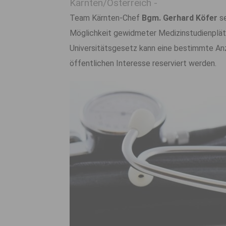
Kärnten/Österreich -
Team Kärnten-Chef
Bgm. Gerhard Köfer
se
Möglichkeit gewidmeter Medizinstudienplätz
Universitätsgesetz kann eine bestimmte Anz
öffentlichen Interesse reserviert werden.