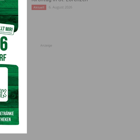
6. August 2026
Aktuell
Anzeige