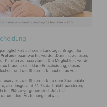
er fordert eine klare Entscheidung! (c) Team Kärnten Köfer
scheidung
smöglichkeit auf seine Landtagsanfrage, die
 Prettner
beantwortet wurde: „Darin ist zu lesen,
 für Kärnten zu reservieren. Die Möglichkeit werde
g, es braucht eine klare Entscheidung, dieses
desheer und die Steiermark machen es vor.
 reserviert, die Steiermark ab dem Studienjahr
re, also insgesamt 51. Es darf nicht passieren,
hrten Plätze vergeben sind. Jetzt ist
ht darum, dem Ärztemangel etwas