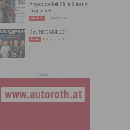
Angebote bei Sölle Sport in
Tröpolach
6. August 2026
ANZEIGE
Das NOCKISFEST
6. August 2026
Leute
Anzeige