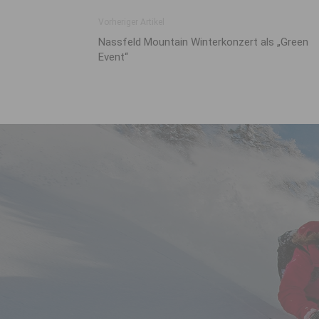
Vorheriger Artikel
Nassfeld Mountain Winterkonzert als „Green
Event“