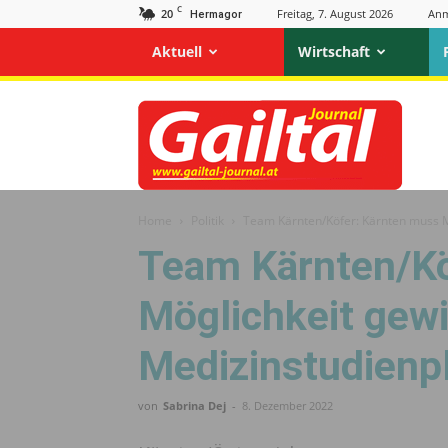
C
20
Freitag, 7. August 2026
Anm
Hermagor
Aktuell
Wirtschaft
Gailtal
Journal
Home
Politik
Team Kärnten/Köfer: Kärnten muss M
Team Kärnten/Kö
Möglichkeit gew
Medizinstudienp
von
Sabrina Dej
-
8. Dezember 2022