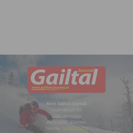
Büro Gailtal Journal
Obervellach 99
9620 Hermagor
Hermagor - Kärnten
Telefon:
04282/20472