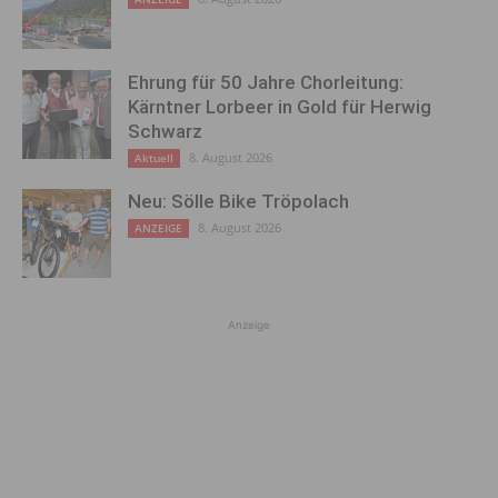
Ehrung für 50 Jahre Chorleitung:
Kärntner Lorbeer in Gold für Herwig
Schwarz
8. August 2026
Aktuell
Neu: Sölle Bike Tröpolach
8. August 2026
ANZEIGE
Anzeige