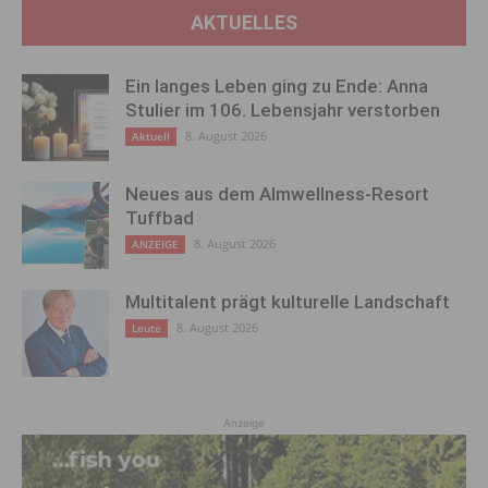
AKTUELLES
Ein langes Leben ging zu Ende: Anna
Stulier im 106. Lebensjahr verstorben
8. August 2026
Aktuell
Neues aus dem Almwellness-Resort
Tuffbad
8. August 2026
ANZEIGE
Multitalent prägt kulturelle Landschaft
8. August 2026
Leute
Anzeige