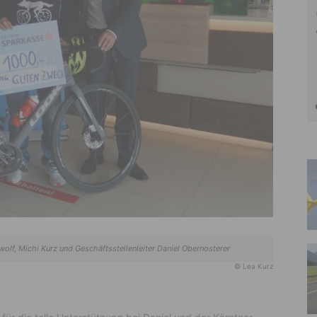
wolf, Michi Kurz und Geschäftsstellenleiter Daniel Obernosterer
© Lea Kurz