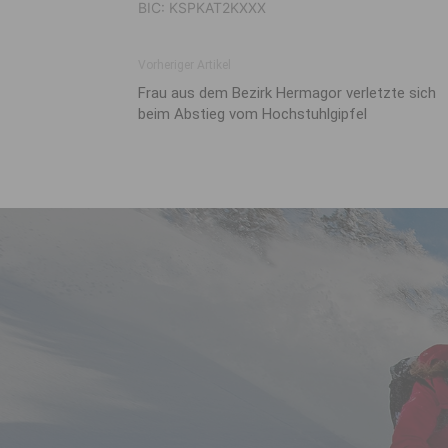
BIC: KSPKAT2KXXX
Vorheriger Artikel
Frau aus dem Bezirk Hermagor verletzte sich
beim Abstieg vom Hochstuhlgipfel