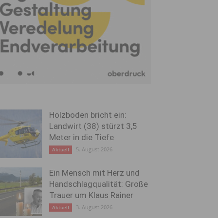
Holzboden bricht ein:
Landwirt (38) stürzt 3,5
Meter in die Tiefe
5. August 2026
Aktuell
Ein Mensch mit Herz und
Handschlagqualität: Große
Trauer um Klaus Rainer
3. August 2026
Aktuell