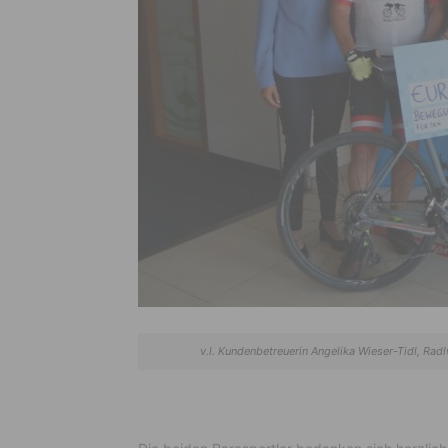
v.l. Kundenbetreuerin Angelika Wieser-Tidl, Radl