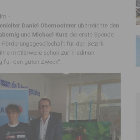
lm -
nleiter Daniel Obernosterer
überreichte den
abernig
und
Michael Kurz
die erste Spende
e Förderungsgesellschaft für den Bezirk
ihre mittlerweile schon zur Tradition
 für den guten Zweck“.