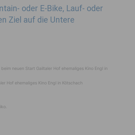
in- oder E-Bike, Lauf- oder
 Ziel auf die Untere
beim neuen Start Gailtaler Hof ehemaliges Kino Engl in
aler Hof ehemaliges Kino Engl in Kötschach
iko.