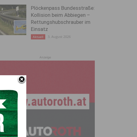
Plöckenpass Bundesstraße:
Kollision beim Abbiegen –
Rettungshubschrauber im
Einsatz
3. August 2026
Aktuell
Anzeige