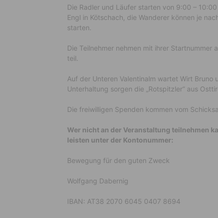
Die Radler und Läufer starten von 9:00 – 10:0
Engl in Kötschach, die Wanderer können je nac
starten.
Die Teilnehmer nehmen mit ihrer Startnummer an
teil.
Auf der Unteren Valentinalm wartet Wirt Bruno 
Unterhaltung sorgen die „Rotspitzler“ aus Osttir
Die freiwilligen Spenden kommen vom Schicksa
Wer nicht an der Veranstaltung teilnehmen k
leisten unter der Kontonummer:
Bewegung für den guten Zweck
Wolfgang Dabernig
IBAN: AT38 2070 6045 0407 8694