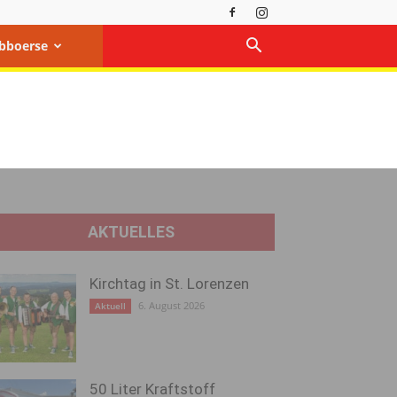
bboerse
AKTUELLES
Kirchtag in St. Lorenzen
6. August 2026
Aktuell
50 Liter Kraftstoff