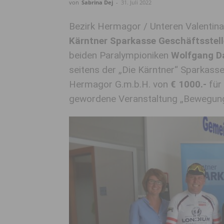
von
Sabrina Dej
-
31. Juli 2022
Bezirk Hermagor / Unteren Valentina
Kärntner Sparkasse Geschäftsstelle
beiden Paralympioniken
Wolfgang D
seitens der „Die Kärntner“ Sparkass
Hermagor G.m.b.H. von
€ 1000.-
für 
gewordene Veranstaltung „Bewegung