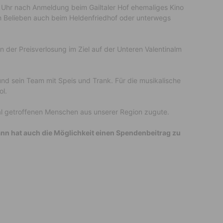
0 Uhr nach Anmeldung beim Gailtaler Hof ehemaliges Kino
h Belieben auch beim Heldenfriedhof oder unterwegs
 der Preisverlosung im Ziel auf der Unteren Valentinalm
und sein Team mit Speis und Trank. Für die musikalische
ol.
l getroffenen Menschen aus unserer Region zugute.
ann hat auch die Möglichkeit einen Spendenbeitrag zu