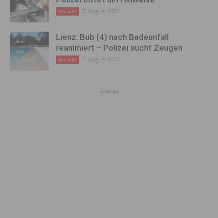
7. August 2026
Aktuell
Lienz: Bub (4) nach Badeunfall
reanimiert – Polizei sucht Zeugen
7. August 2026
Aktuell
Anzeige