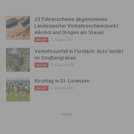
23 Führerscheine abgenommen:
Landesweiter Verkehrsschwerpunkt
Alkohol und Drogen am Steuer
7. August 2026
Aktuell
Verkehrsunfall in Förolach: Auto landet
im Straßengraben
7. August 2026
Aktuell
Kirchtag in St. Lorenzen
6. August 2026
Aktuell
Anzeige