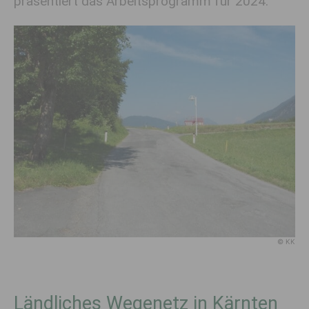
präsentiert das Arbeitsprogramm für 2024.
© KK
Ländliches Wegenetz in Kärnten