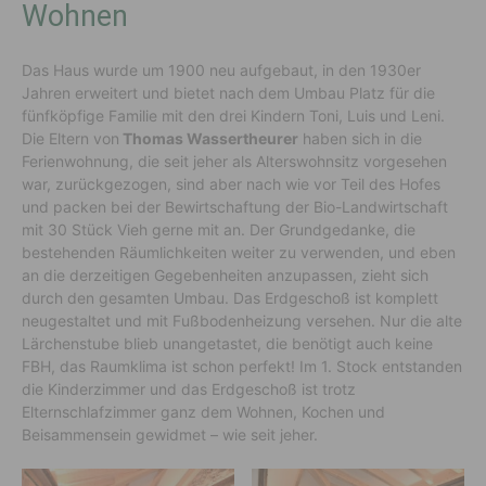
Wohnen
Das Haus wurde um 1900 neu aufgebaut, in den 1930er
Jahren erweitert und bietet nach dem Umbau Platz für die
fünfköpfige Familie mit den drei Kindern Toni, Luis und Leni.
Die Eltern von
Thomas Wassertheurer
haben sich in die
Ferienwohnung, die seit jeher als Alterswohnsitz vorgesehen
war, zurückgezogen, sind aber nach wie vor Teil des Hofes
und packen bei der Bewirtschaftung der Bio-Landwirtschaft
mit 30 Stück Vieh gerne mit an. Der Grundgedanke, die
bestehenden Räumlichkeiten weiter zu verwenden, und eben
an die derzeitigen Gegebenheiten anzupassen, zieht sich
durch den gesamten Umbau. Das Erdgeschoß ist komplett
neugestaltet und mit Fußbodenheizung versehen. Nur die alte
Lärchenstube blieb unangetastet, die benötigt auch keine
FBH, das Raumklima ist schon perfekt! Im 1. Stock entstanden
die Kinderzimmer und das Erdgeschoß ist trotz
Elternschlafzimmer ganz dem Wohnen, Kochen und
Beisammensein gewidmet – wie seit jeher.