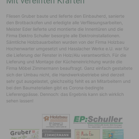
Mit vereinten Kräften
Fliesen Gruber baute und lieferte den Einbauherd, sanierte
den Brotbackofen und erledigte alle Verfliesungsarbeiten,
Meister Eder lieferte und montierte die Innentüren und die
Firma Elektro Schuller besorgte alle Elektroinstallationen.
Sämtliche Holzbauarbeiten wurden von der Firma Holzbau
Hochenwarter umgesetzt und Hasslacher Werke e.U. war für
die Lieferung der Fenster in Holz/Alu verantwortlich. Für die
Lieferung und Montage der Kücheneinrichtung wurde die
Firma Möbel Zimmermann beauftragt. Ganz einfach gestaltete
sich der Umbau nicht, die Handwerksbetriebe sind derzeit
sehr gut ausgelastet, gleichzeitig fehlt es an Mitarbeitern und
bei den Baumaterialien gibt es Corona-bedingte
Lieferengpässe. Dennoch: das Ergebnis kann sich wirklich
sehen lassen!