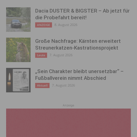
Dacia DUSTER & BIGSTER – Ab jetzt für
die Probefahrt bereit!
8. August 2026
ANZEIGE
Große Nachfrage: Kärnten erweitert
Streunerkatzen-Kastrationsprojekt
7. August 2026
Leute
„Sein Charakter bleibt unersetzbar“ –
Fußballverein nimmt Abschied
7. August 2026
Aktuell
Anzeige