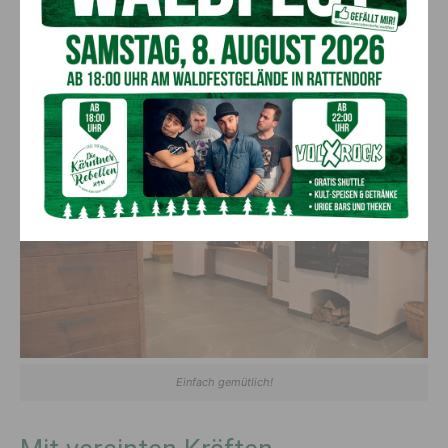
gefertigt und der Putz ist speziellerweise aus Weißzement,
atmungsaktiv und eigentlich ganz ursprünglich gemacht, aber
unkompliziert und langlebig.
Einfach gemütlich!