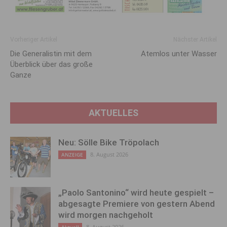
Vorheriger Artikel
Nächster Artikel
Die Generalistin mit dem
Atemlos unter Wasser
Überblick über das große
Ganze
AKTUELLES
Neu: Sölle Bike Tröpolach
8. August 2026
ANZEIGE
„Paolo Santonino“ wird heute gespielt –
abgesagte Premiere von gestern Abend
wird morgen nachgeholt
8. August 2026
Aktuell