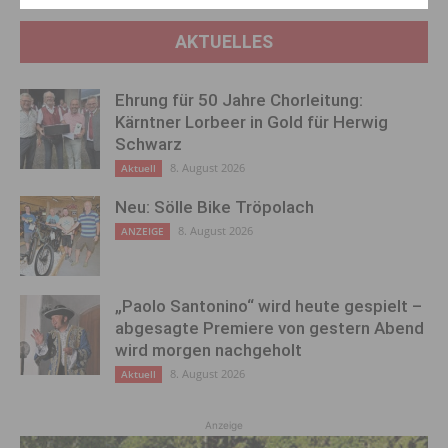
AKTUELLES
Ehrung für 50 Jahre Chorleitung:
Kärntner Lorbeer in Gold für Herwig
Schwarz
8. August 2026
Aktuell
Neu: Sölle Bike Tröpolach
8. August 2026
ANZEIGE
„Paolo Santonino“ wird heute gespielt –
abgesagte Premiere von gestern Abend
wird morgen nachgeholt
8. August 2026
Aktuell
Anzeige