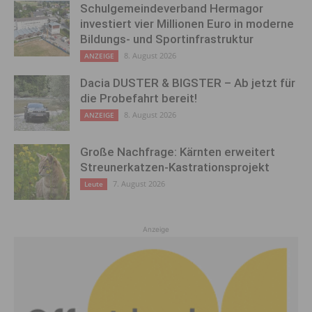
Schulgemeindeverband Hermagor
investiert vier Millionen Euro in moderne
Bildungs- und Sportinfrastruktur
8. August 2026
ANZEIGE
Dacia DUSTER & BIGSTER – Ab jetzt für
die Probefahrt bereit!
8. August 2026
ANZEIGE
Große Nachfrage: Kärnten erweitert
Streunerkatzen-Kastrationsprojekt
7. August 2026
Leute
Anzeige