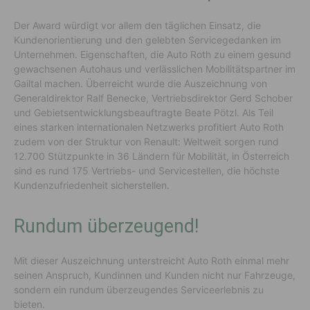
Der Award würdigt vor allem den täglichen Einsatz, die
Kundenorientierung und den gelebten Servicegedanken im
Unternehmen. Eigenschaften, die Auto Roth zu einem gesund
gewachsenen Autohaus und verlässlichen Mobilitätspartner im
Gailtal machen. Überreicht wurde die Auszeichnung von
Generaldirektor Ralf Benecke, Vertriebsdirektor Gerd Schober
und Gebietsentwicklungsbeauftragte Beate Pötzl. Als Teil
eines starken internationalen Netzwerks profitiert Auto Roth
zudem von der Struktur von Renault: Weltweit sorgen rund
12.700 Stützpunkte in 36 Ländern für Mobilität, in Österreich
sind es rund 175 Vertriebs- und Servicestellen, die höchste
Kundenzufriedenheit sicherstellen.
Rundum überzeugend!
Mit dieser Auszeichnung unterstreicht Auto Roth einmal mehr
seinen Anspruch, Kundinnen und Kunden nicht nur Fahrzeuge,
sondern ein rundum überzeugendes Serviceerlebnis zu
bieten.