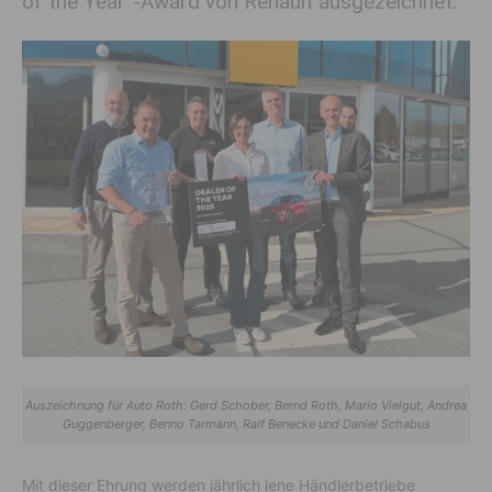
of the Year“-Award von Renault ausgezeichnet.
Auszeichnung für Auto Roth: Gerd Schober, Bernd Roth, Mario Vielgut, Andrea
Guggenberger, Benno Tarmann, Ralf Benecke und Daniel Schabus
Mit dieser Ehrung werden jährlich jene Händlerbetriebe