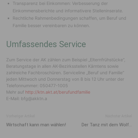
Transparenz bei Einkommen: Verbesserung der
Einkommensberichte und informativere Stelleninserate.
Rechtliche Rahmenbedingungen schaffen, um Beruf und
Familie besser vereinbaren zu können.
Umfassendes Service
Zum Service der AK zählen zum Beispiel „Elternfrühstücke“,
Beratungstage in allen AK-Bezirksstellen Kärntens sowie
zahlreiche Fachbroschüren. Serviceline „Beruf und Familie“
jeden Mittwoch und Donnerstag von 8 bis 12 Uhr unter der
Telefonnummer: 050477-1005
Mehr auf
http://ktn.akt.at/berufundfamilie
E-Mail: bfg@akktn.a
Vorheriger Artikel
Nächster Artikel
Wirtschaft kann man wählen!
Der Tanz mit dem Wolf…