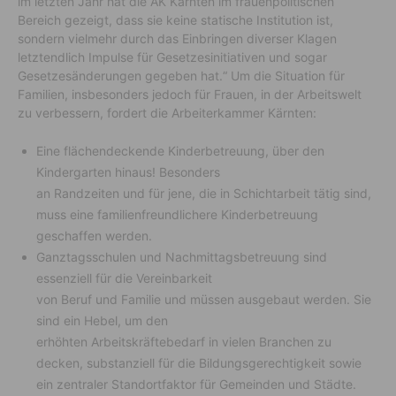
im letzten Jahr hat die AK Kärnten im frauenpolitischen
Bereich gezeigt, dass sie keine statische Institution ist,
sondern vielmehr durch das Einbringen diverser Klagen
letztendlich Impulse für Gesetzesinitiativen und sogar
Gesetzesänderungen gegeben hat.“ Um die Situation für
Familien, insbesonders jedoch für Frauen, in der Arbeitswelt
zu verbessern, fordert die Arbeiterkammer Kärnten:
Eine flächendeckende Kinderbetreuung, über den
Kindergarten hinaus! Besonders
an Randzeiten und für jene, die in Schichtarbeit tätig sind,
muss eine familienfreundlichere Kinderbetreuung
geschaffen werden.
Ganztagsschulen und Nachmittagsbetreuung sind
essenziell für die Vereinbarkeit
von Beruf und Familie und müssen ausgebaut werden. Sie
sind ein Hebel, um den
erhöhten Arbeitskräftebedarf in vielen Branchen zu
decken, substanziell für die Bildungsgerechtigkeit sowie
ein zentraler Standortfaktor für Gemeinden und Städte.