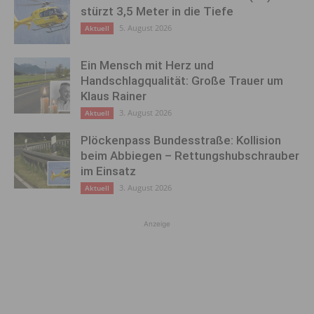
stürzt 3,5 Meter in die Tiefe
5. August 2026
Aktuell
Ein Mensch mit Herz und
Handschlagqualität: Große Trauer um
Klaus Rainer
3. August 2026
Aktuell
Plöckenpass Bundesstraße: Kollision
beim Abbiegen – Rettungshubschrauber
im Einsatz
3. August 2026
Aktuell
Anzeige