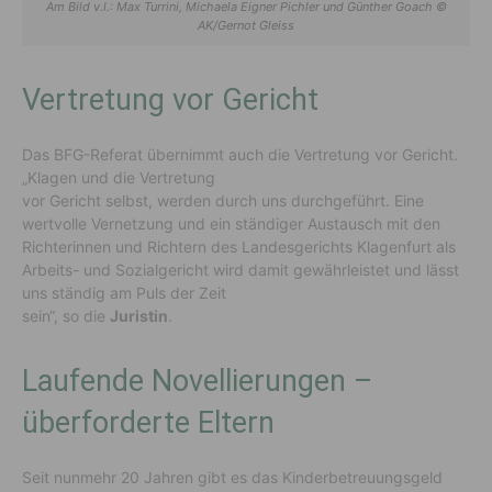
Am Bild v.l.: Max Turrini, Michaela Eigner Pichler und Günther Goach ©
AK/Gernot Gleiss
Vertretung vor Gericht
Das BFG-Referat übernimmt auch die Vertretung vor Gericht.
„Klagen und die Vertretung
vor Gericht selbst, werden durch uns durchgeführt. Eine
wertvolle Vernetzung und ein ständiger Austausch mit den
Richterinnen und Richtern des Landesgerichts Klagenfurt als
Arbeits- und Sozialgericht wird damit gewährleistet und lässt
uns ständig am Puls der Zeit
sein“, so die
Juristin
.
Laufende Novellierungen –
überforderte Eltern
Seit nunmehr 20 Jahren gibt es das Kinderbetreuungsgeld