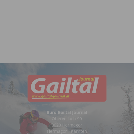
Büro Gailtal Journal
Obervellach 99
9620 Hermagor
Hermagor - Kärnten