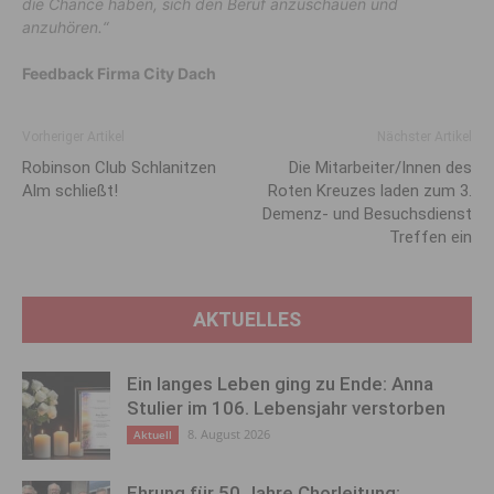
die Chance haben, sich den Beruf anzuschauen und
anzuhören.“
Feedback Firma City Dach
Vorheriger Artikel
Nächster Artikel
Robinson Club Schlanitzen
Die Mitarbeiter/Innen des
Alm schließt!
Roten Kreuzes laden zum 3.
Demenz- und Besuchsdienst
Treffen ein
AKTUELLES
Ein langes Leben ging zu Ende: Anna
Stulier im 106. Lebensjahr verstorben
8. August 2026
Aktuell
Ehrung für 50 Jahre Chorleitung: