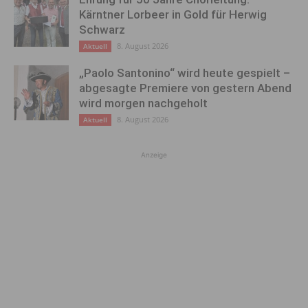
Kärntner Lorbeer in Gold für Herwig
Schwarz
8. August 2026
Aktuell
„Paolo Santonino“ wird heute gespielt –
abgesagte Premiere von gestern Abend
wird morgen nachgeholt
8. August 2026
Aktuell
Anzeige