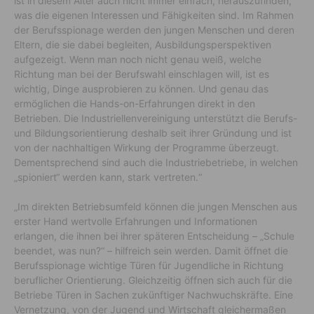
ist in diesem Alter auch nicht immer einfach, herauszufinden,
was die eigenen Interessen und Fähigkeiten sind. Im Rahmen
der Berufsspionage werden den jungen Menschen und deren
Eltern, die sie dabei begleiten, Ausbildungsperspektiven
aufgezeigt. Wenn man noch nicht genau weiß, welche
Richtung man bei der Berufswahl einschlagen will, ist es
wichtig, Dinge ausprobieren zu können. Und genau das
ermöglichen die Hands-on-Erfahrungen direkt in den
Betrieben. Die Industriellenvereinigung unterstützt die Berufs-
und Bildungsorientierung deshalb seit ihrer Gründung und ist
von der nachhaltigen Wirkung der Programme überzeugt.
Dementsprechend sind auch die Industriebetriebe, in welchen
„spioniert“ werden kann, stark vertreten.“
„Im direkten Betriebsumfeld können die jungen Menschen aus
erster Hand wertvolle Erfahrungen und Informationen
erlangen, die ihnen bei ihrer späteren Entscheidung – „Schule
beendet, was nun?“ – hilfreich sein werden. Damit öffnet die
Berufsspionage wichtige Türen für Jugendliche in Richtung
beruflicher Orientierung. Gleichzeitig öffnen sich auch für die
Betriebe Türen in Sachen zukünftiger Nachwuchskräfte. Eine
Vernetzung, von der Jugend und Wirtschaft gleichermaßen