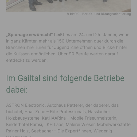
© BBOK – Berufs- und Bildungsorientierung
„Spionage erwünscht“
heißt es am 24. und 25. Jänner, wenn
in ganz Kärnten mehr als 150 Unternehmen quer durch die
Branchen ihre Türen für Jugendliche öffnen und Blicke hinter
die Kulissen ermöglichen. Über 90 Berufe warten darauf
entdeckt zu werden.
Im Gailtal sind folgende Betriebe
dabei:
ASTRON Electronic, Autohaus Patterer, der daberer. das
biohotel, Haar Zone – Elite Professionals, Hasslacher
Holzbausysteme, KatHAARina – Mobile Friseurmeisterin,
Kinderhotel Ramsi, LKH Laas, Malerei Wieser, Möbelwerkstätte
Rainer Holz, Seebacher – Die Expert*innen, Wiedenig