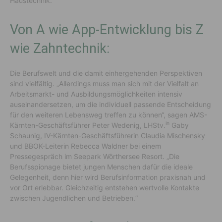
Haustechnik.
Von A wie App-Entwicklung bis Z
wie Zahntechnik:
Die Berufswelt und die damit einhergehenden Perspektiven
sind vielfältig. „Allerdings muss man sich mit der Vielfalt an
Arbeitsmarkt- und Ausbildungsmöglichkeiten intensiv
auseinandersetzen, um die individuell passende Entscheidung
für den weiteren Lebensweg treffen zu können“, sagen AMS-
in
Kärnten-Geschäftsführer Peter Wedenig, LHStv.
Gaby
Schaunig, IV-Kärnten-Geschäftsführerin Claudia Mischensky
und BBOK-Leiterin Rebecca Waldner bei einem
Pressegespräch im Seepark Wörthersee Resort. „Die
Berufsspionage bietet jungen Menschen dafür die ideale
Gelegenheit, denn hier wird Berufsinformation praxisnah und
vor Ort erlebbar. Gleichzeitig entstehen wertvolle Kontakte
zwischen Jugendlichen und Betrieben.“