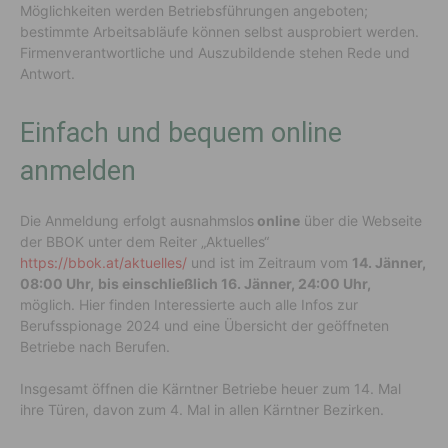
Möglichkeiten werden Betriebsführungen angeboten;
bestimmte Arbeitsabläufe können selbst ausprobiert werden.
Firmenverantwortliche und Auszubildende stehen Rede und
Antwort.
Einfach und bequem online
anmelden
Die Anmeldung erfolgt ausnahmslos
online
über die Webseite
der BBOK unter dem Reiter „Aktuelles“
https://bbok.at/aktuelles/
und ist im Zeitraum vom
14. Jänner,
08:00 Uhr,
bis einschließlich 16. Jänner, 24:00 Uhr,
möglich. Hier finden Interessierte auch alle Infos zur
Berufsspionage 2024 und eine Übersicht der geöffneten
Betriebe nach Berufen.
Insgesamt öffnen die Kärntner Betriebe heuer zum 14. Mal
ihre Türen, davon zum 4. Mal in allen Kärntner Bezirken.