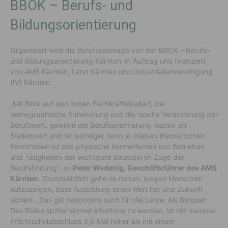
BBOK – Berufs- und
Bildungsorientierung
Organisiert wird die Berufsspionage von der BBOK – Berufs-
und Bildungsorientierung Kärnten im Auftrag und finanziert
von AMS Kärnten, Land Kärnten und Industriellenvereinigung
(IV) Kärnten.
„Mit Blick auf den hohen Fachkräftebedarf, die
demographische Entwicklung und die rasche Veränderung der
Berufswelt, gewinnt die Berufsorientierung massiv an
Stellenwert und ist wichtiger denn je. Neben theoretischen
Kenntnissen ist das physische Kennenlernen von Betrieben
und Tätigkeiten der wichtigste Baustein im Zuge der
Berufsfindung“, so
Peter Wedenig, Geschäftsführer des AMS
Kärnten
. Grundsätzlich gehe es darum, jungen Menschen
aufzuzeigen, dass Ausbildung einen Wert hat und Zukunft
sichert. „Das gilt besonders auch für die Lehre. Als Beispiel:
Das Risiko später einmal arbeitslos zu werden, ist mit maximal
Pflichtschulabschluss 3,5 Mal höher als mit einem