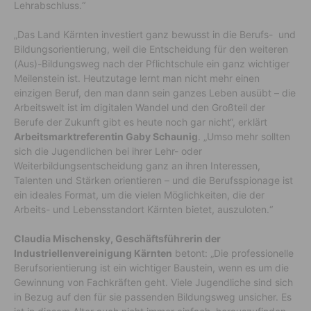
Lehrabschluss.“
„Das Land Kärnten investiert ganz bewusst in die Berufs- und
Bildungsorientierung, weil die Entscheidung für den weiteren
(Aus)-Bildungsweg nach der Pflichtschule ein ganz wichtiger
Meilenstein ist. Heutzutage lernt man nicht mehr einen
einzigen Beruf, den man dann sein ganzes Leben ausübt – die
Arbeitswelt ist im digitalen Wandel und den Großteil der
Berufe der Zukunft gibt es heute noch gar nicht“, erklärt
Arbeitsmarktreferentin Gaby Schaunig
. „Umso mehr sollten
sich die Jugendlichen bei ihrer Lehr- oder
Weiterbildungsentscheidung ganz an ihren Interessen,
Talenten und Stärken orientieren – und die Berufsspionage ist
ein ideales Format, um die vielen Möglichkeiten, die der
Arbeits- und Lebensstandort Kärnten bietet, auszuloten.“
Claudia Mischensky, Geschäftsführerin der
Industriellenvereinigung Kärnten
betont: „Die professionelle
Berufsorientierung ist ein wichtiger Baustein, wenn es um die
Gewinnung von Fachkräften geht. Viele Jugendliche sind sich
in Bezug auf den für sie passenden Bildungsweg unsicher. Es