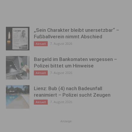
„Sein Charakter bleibt unersetzbar“ –
Fußballverein nimmt Abschied
7. August 2026
Aktuell
Bargeld im Bankomaten vergessen –
Polizei bittet um Hinweise
7. August 2026
Aktuell
Lienz: Bub (4) nach Badeunfall
reanimiert – Polizei sucht Zeugen
7. August 2026
Aktuell
Anzeige