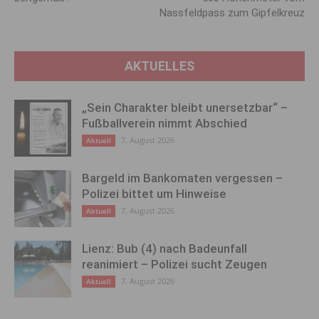
Nassfeldpass zum Gipfelkreuz
AKTUELLES
„Sein Charakter bleibt unersetzbar“ –
Fußballverein nimmt Abschied
7. August 2026
Aktuell
Bargeld im Bankomaten vergessen –
Polizei bittet um Hinweise
7. August 2026
Aktuell
Lienz: Bub (4) nach Badeunfall
reanimiert – Polizei sucht Zeugen
7. August 2026
Aktuell