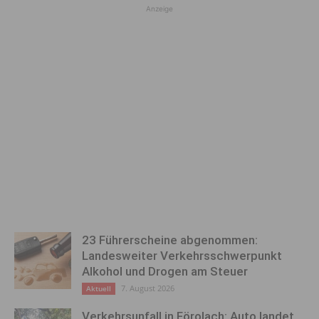
Anzeige
23 Führerscheine abgenommen:
Landesweiter Verkehrsschwerpunkt
Alkohol und Drogen am Steuer
7. August 2026
Aktuell
Verkehrsunfall in Förolach: Auto landet