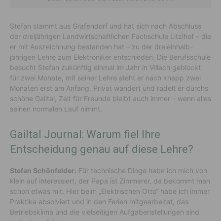
Stefan stammt aus Grafendorf und hat sich nach Abschluss
der dreijährigen Landwirtschaftlichen Fachschule Litzlhof – die
er mit Auszeichnung bestanden hat – zu der dreieinhalb-
jährigen Lehre zum Elektroniker entschieden. Die Berufsschule
besucht Stefan zukünftig einmal im Jahr in Villach geblockt
für zwei Monate, mit seiner Lehre steht er nach knapp zwei
Monaten erst am Anfang. Privat wandert und radelt er durchs
schöne Gailtal, Zeit für Freunde bleibt auch immer – wenn alles
seinen normalen Lauf nimmt.
Gailtal Journal: Warum fiel Ihre
Entscheidung genau auf diese Lehre?
Stefan Schönfelder:
Für technische Dinge habe ich mich von
klein auf interessiert, der Papa ist Zimmerer, da bekommt man
schon etwas mit. Hier beim „Elektrischen Otto“ habe ich immer
Praktika absolviert und in den Ferien mitgearbeitet, das
Betriebsklima und die vielseitigen Aufgabenstellungen sind