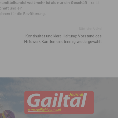
smittelhandel weit mehr ist als nur ein
Geschäft
– er ist
chaft
und ein
ionen für die Bevölkerung.
Nächster Artikel
Kontinuität und klare Haltung: Vorstand des
Hilfswerk Kärnten einstimmig wiedergewählt