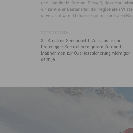
und Händler in Kärnten. Er weiß, dass der
Leben
ein
zentraler Bestandteil der regionalen Wirts
unverzichtbarer Nahversorger in ländlichen Reg
Vorheriger Artikel
39. Kärntner Seenbericht: Weißensee und
Pressegger See mit sehr gutem Zustand –
Maßnahmen zur Qualitätssicherung wichtiger
denn je