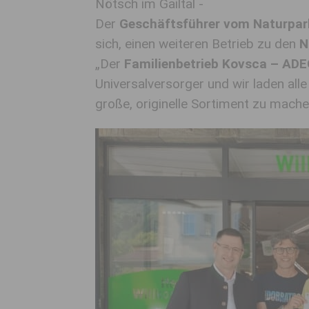
Nötsch im Gailtal -
Der
Geschäftsführer vom Naturpark
sich, einen weiteren Betrieb zu den
N
„Der
Familienbetrieb Kovsca – ADE
Universalversorger und wir laden alle
große, originelle Sortiment zu mache