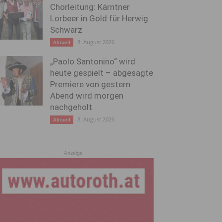
Chorleitung: Kärntner
Lorbeer in Gold für Herwig
Schwarz
8. August 2026
Aktuell
„Paolo Santonino“ wird
heute gespielt – abgesagte
Premiere von gestern
Abend wird morgen
nachgeholt
8. August 2026
Aktuell
Anzeige