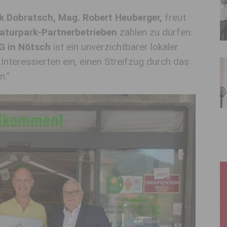
 Dobratsch, Mag. Robert Heuberger,
freut
aturpark-Partnerbetrieben
zählen zu dürfen:
G in Nötsch
ist ein unverzichtbarer lokaler
 Interessierten ein, einen Streifzug durch das
n.“