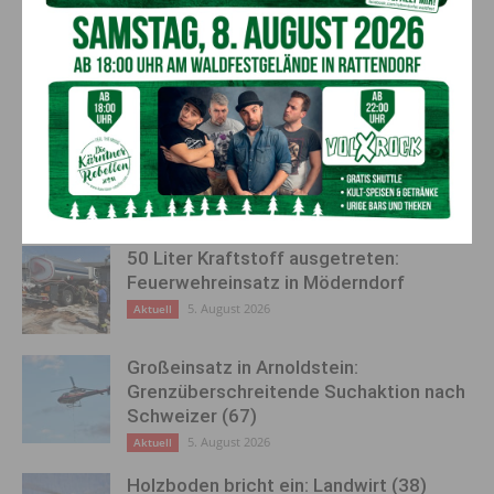
Vorheriger Artikel
Nächster Artikel
STREUOBSTWIESE –
Erstes Psychosoziales
Eröffnung im Serviten-Garten
Therapiezentrum Kärntens in
Villach: Vollbetrieb ab Herbst
AKTUELLES
50 Liter Kraftstoff ausgetreten:
Feuerwehreinsatz in Möderndorf
5. August 2026
Aktuell
Großeinsatz in Arnoldstein:
Grenzüberschreitende Suchaktion nach
Schweizer (67)
5. August 2026
Aktuell
Holzboden bricht ein: Landwirt (38)