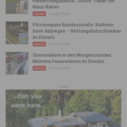
Handschlagqualität: Große Trauer um
Klaus Rainer
3. August 2026
Aktuell
Plöckenpass Bundesstraße: Kollision
beim Abbiegen – Rettungshubschrauber
im Einsatz
3. August 2026
Aktuell
Sirenenalarm in den Morgenstunden:
Mehrere Feuerwehren im Einsatz
3. August 2026
Aktuell
Anzeige