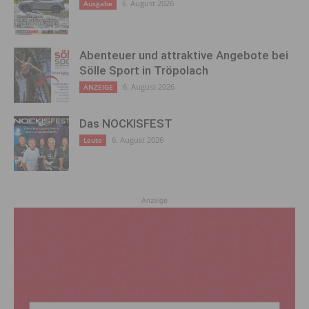
6. August 2026
Ausgabe
Abenteuer und attraktive Angebote bei
Sölle Sport in Tröpolach
6. August 2026
ANZEIGE
Das NOCKISFEST
6. August 2026
Leute
Anzeige