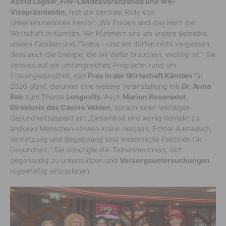
Astrid Legner, FiW-Landesvorsitzende und WK-
Vizepräsidentin,
hob die zentrale Rolle von
Unternehmerinnen hervor: „Wir Frauen sind das Herz der
Wirtschaft in Kärnten. Wir kümmern uns um unsere Betriebe,
unsere Familien und Teams – und wir dürfen nicht vergessen,
dass auch die Energie, die wir dafür brauchen, wichtig ist.“ Sie
verwies auf ein umfangreiches Programm rund um
Frauengesundheit, das
Frau in der Wirtschaft Kärnten
für
2026 plant, darunter eine weitere Veranstaltung mit
Dr. Anna
Rab
zum Thema
Longevity.
Auch
Marion Roseneder,
Direktorin des Casino Velden,
sprach einen wichtigen
Gesundheitsaspekt an: „Einsamkeit und wenig Kontakt zu
anderen Menschen können krank machen. Echter Austausch,
Vernetzung und Begegnung sind wesentliche Faktoren für
Gesundheit.“ Sie ermutigte die Teilnehmerinnen, sich
gegenseitig zu unterstützen und
Vorsorgeuntersuchungen
regelmäßig einzuplanen.