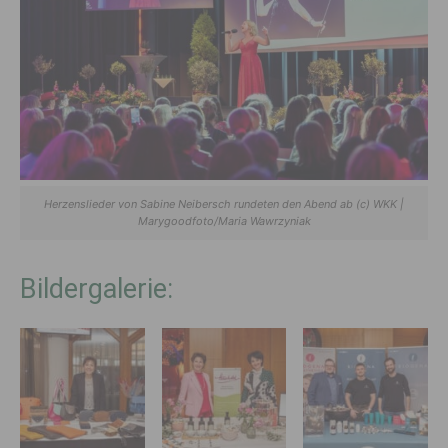
Herzenslieder von Sabine Neibersch rundeten den Abend ab (c) WKK |
Marygoodfoto/Maria Wawrzyniak
Bildergalerie: