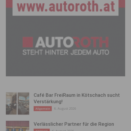
Café Bar FreiRaum in Kötschach sucht
Verstärkung!
6. August 2026
Allgemein
Verlässlicher Partner für die Region
6. August 2026