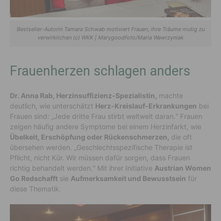
Bestseller-Autorin Tamara Schwab motiviert Frauen, ihre Träume mutig zu
verwirklichen (c) WKK | Marygoodfoto/Maria Wawrzyniak
Frauenherzen schlagen anders
Dr. Anna Rab, Herzinsuffizienz-Spezialistin,
machte
deutlich, wie unterschätzt
Herz-Kreislauf-Erkrankungen
bei
Frauen sind: „Jede dritte Frau stirbt weltweit daran.“ Frauen
zeigen häufig andere Symptome bei einem Herzinfarkt, wie
Übelkeit, Erschöpfung oder Rückenschmerzen,
die oft
übersehen werden. „Geschlechtsspezifische Therapie ist
Pflicht, nicht Kür. Wir müssen dafür sorgen, dass Frauen
richtig behandelt werden.“ Mit ihrer Initiative
Austrian Women
Go Redschafft
sie
Aufmerksamkeit und Bewusstsein
für
diese Thematik.