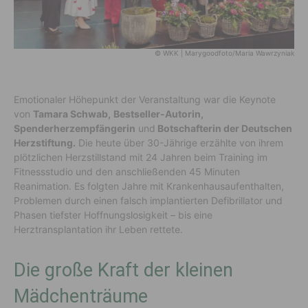
© WKK | Marygoodfoto/Maria Wawrzyniak
Emotionaler Höhepunkt der Veranstaltung war die Keynote
von
Tamara Schwab,
Bestseller-Autorin,
Spenderherzempfängerin
und
Botschafterin der Deutschen
Herzstiftung.
Die heute über 30-Jährige erzählte von ihrem
plötzlichen Herzstillstand mit 24 Jahren beim Training im
Fitnessstudio und den anschließenden 45 Minuten
Reanimation. Es folgten Jahre mit Krankenhausaufenthalten,
Problemen durch einen falsch implantierten Defibrillator und
Phasen tiefster Hoffnungslosigkeit – bis eine
Herztransplantation ihr Leben rettete.
Die große Kraft der kleinen
Mädchenträume