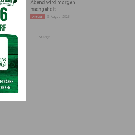
Abend wird morgen
nachgeholt
8. August 2026
Aktuell
Anzeige