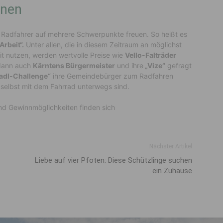
nnen
 Radfahrer auf mehrere Schwerpunkte freuen. So heißt es
Arbeit“.
Unter allen, die in diesem Zeitraum an möglichst
it nutzen, werden wertvolle Preise wie
Vello-Falträder
 dann auch
Kärntens Bürgermeister
und ihre
„Vize“
gefragt
adl-Challenge“
ihre Gemeindebürger zum Radfahren
 selbst mit dem Fahrrad unterwegs sind.
nd Gewinnmöglichkeiten finden sich
Nächster Artikel
Liebe auf vier Pfoten: Diese Schützlinge suchen
ein Zuhause