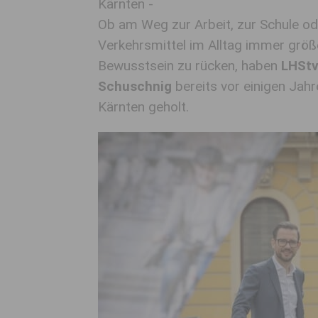
Kärnten -
Ob am Weg zur Arbeit, zur Schule ode
Verkehrsmittel im Alltag immer größ
Bewusstsein zu rücken, haben
LHStv
Schuschnig
bereits vor einigen Jah
Kärnten geholt.