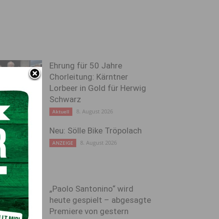
Ehrung für 50 Jahre
Chorleitung: Kärntner
Lorbeer in Gold für Herwig
Schwarz
8. August 2026
Aktuell
Neu: Sölle Bike Tröpolach
8. August 2026
ANZEIGE
„Paolo Santonino“ wird
heute gespielt – abgesagte
Premiere von gestern