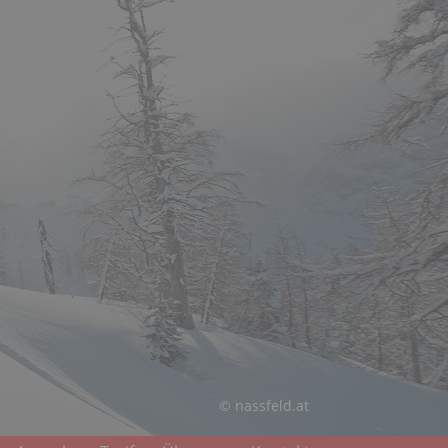
© nassfeld.at