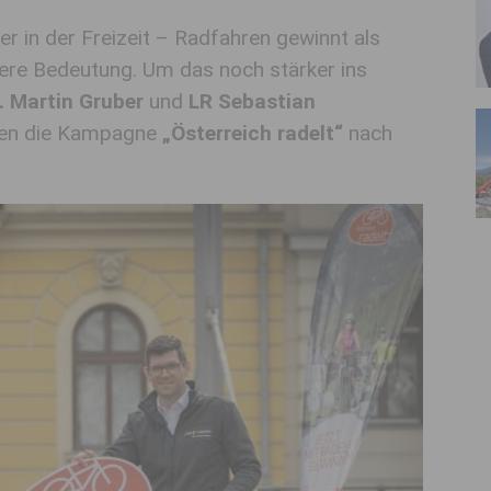
r in der Freizeit – Radfahren gewinnt als
ere Bedeutung. Um das noch stärker ins
. Martin Gruber
und
LR Sebastian
ren die Kampagne
„Österreich radelt“
nach