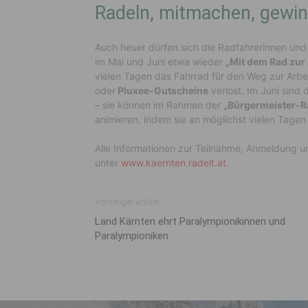
Radeln, mitmachen, gewi
Auch heuer dürfen sich die Radfahrerinnen und
im Mai und Juni etwa wieder
„Mit dem Rad zur 
vielen Tagen das Fahrrad für den Weg zur Arbe
oder
Pluxee-Gutscheine
verlost. Im Juni sind
– sie können im Rahmen der
„Bürgermeister-R
animieren, indem sie an möglichst vielen Tagen
Alle Informationen zur Teilnahme, Anmeldung u
unter
www.kaernten.radelt.at
.
Vorheriger Artikel
Land Kärnten ehrt Paralympionikinnen und
Paralympioniken