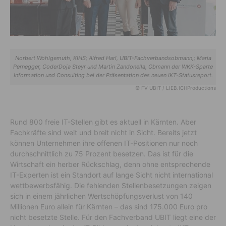
Norbert Wohlgemuth, KIHS; Alfred Harl, UBIT-Fachverbandsobmann,; Maria
Pernegger, CoderDoja Steyr und Martin Zandonella, Obmann der WKK-Sparte
Information und Consulting bei der Präsentation des neuen IKT-Statusreport.
© FV UBIT / LIEB.ICHProductions
Rund 800 freie IT-Stellen gibt es aktuell in Kärnten. Aber
Fachkräfte sind weit und breit nicht in Sicht. Bereits jetzt
können Unternehmen ihre offenen IT-Positionen nur noch
durchschnittlich zu 75 Prozent besetzen. Das ist für die
Wirtschaft ein herber Rückschlag, denn ohne entsprechende
IT-Experten ist ein Standort auf lange Sicht nicht international
wettbewerbsfähig. Die fehlenden Stellenbesetzungen zeigen
sich in einem jährlichen Wertschöpfungsverlust von 140
Millionen Euro allein für Kärnten – das sind 175.000 Euro pro
nicht besetzte Stelle. Für den Fachverband UBIT liegt eine der