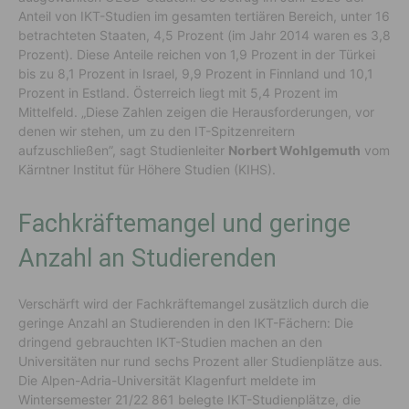
Anteil von IKT-Studien im gesamten tertiären Bereich, unter 16
betrachteten Staaten, 4,5 Prozent (im Jahr 2014 waren es 3,8
Prozent). Diese Anteile reichen von 1,9 Prozent in der Türkei
bis zu 8,1 Prozent in Israel, 9,9 Prozent in Finnland und 10,1
Prozent in Estland. Österreich liegt mit 5,4 Prozent im
Mittelfeld. „Diese Zahlen zeigen die Herausforderungen, vor
denen wir stehen, um zu den IT-Spitzenreitern
aufzuschließen”, sagt Studienleiter
Norbert Wohlgemuth
vom
Kärntner Institut für Höhere Studien (KIHS).
Fachkräftemangel und geringe
Anzahl an Studierenden
Verschärft wird der Fachkräftemangel zusätzlich durch die
geringe Anzahl an Studierenden in den IKT-Fächern: Die
dringend gebrauchten IKT-Studien machen an den
Universitäten nur rund sechs Prozent aller Studienplätze aus.
Die Alpen-Adria-Universität Klagenfurt meldete im
Wintersemester 21/22 861 belegte IKT-Studienplätze, die