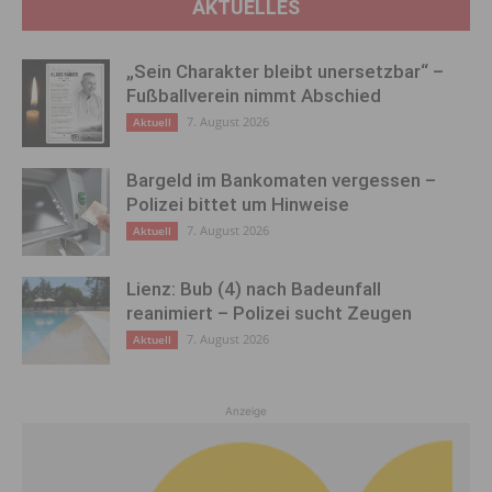
AKTUELLES
„Sein Charakter bleibt unersetzbar“ –
Fußballverein nimmt Abschied
7. August 2026
Aktuell
Bargeld im Bankomaten vergessen –
Polizei bittet um Hinweise
7. August 2026
Aktuell
Lienz: Bub (4) nach Badeunfall
reanimiert – Polizei sucht Zeugen
7. August 2026
Aktuell
Anzeige