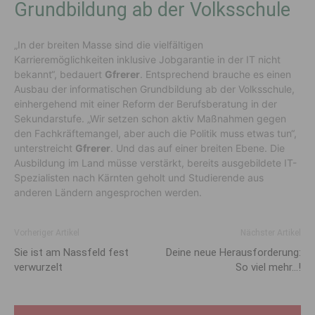
Grundbildung ab der Volksschule
„In der breiten Masse sind die vielfältigen
Karrieremöglichkeiten inklusive Jobgarantie in der IT nicht
bekannt“, bedauert
Gfrerer
. Entsprechend brauche es einen
Ausbau der informatischen Grundbildung ab der Volksschule,
einhergehend mit einer Reform der Berufsberatung in der
Sekundarstufe. „Wir setzen schon aktiv Maßnahmen gegen
den Fachkräftemangel, aber auch die Politik muss etwas tun“,
unterstreicht
Gfrerer
. Und das auf einer breiten Ebene. Die
Ausbildung im Land müsse verstärkt, bereits ausgebildete IT-
Spezialisten nach Kärnten geholt und Studierende aus
anderen Ländern angesprochen werden.
Vorheriger Artikel
Nächster Artikel
Sie ist am Nassfeld fest
Deine neue Herausforderung:
verwurzelt
So viel mehr…!