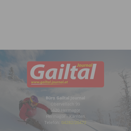
Büro Gailtal Journal
Obervellach 99
9620 Hermagor
Hermagor - Kärnten
Telefon:
04282/20472