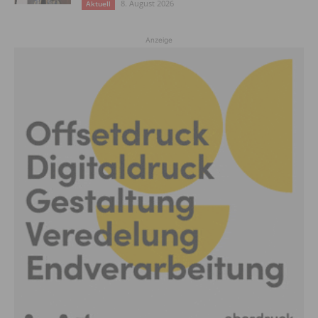
8. August 2026
Aktuell
Anzeige