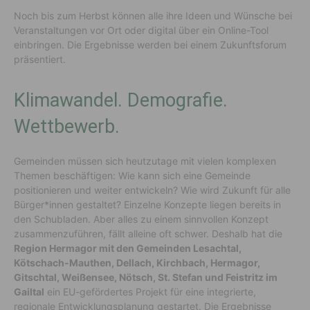
Noch bis zum Herbst können alle ihre Ideen und Wünsche bei
Veranstaltungen vor Ort oder digital über ein Online-Tool
einbringen. Die Ergebnisse werden bei einem Zukunftsforum
präsentiert.
Klimawandel. Demografie.
Wettbewerb.
Gemeinden müssen sich heutzutage mit vielen komplexen
Themen beschäftigen: Wie kann sich eine Gemeinde
positionieren und weiter entwickeln? Wie wird Zukunft für alle
Bürger*innen gestaltet? Einzelne Konzepte liegen bereits in
den Schubladen. Aber alles zu einem sinnvollen Konzept
zusammenzuführen, fällt alleine oft schwer. Deshalb hat die
Region Hermagor mit den Gemeinden Lesachtal,
Kötschach-Mauthen, Dellach, Kirchbach, Hermagor,
Gitschtal, Weißensee, Nötsch, St. Stefan und Feistritz im
Gailtal
ein EU-gefördertes Projekt für eine integrierte,
regionale Entwicklungsplanung gestartet. Die Ergebnisse