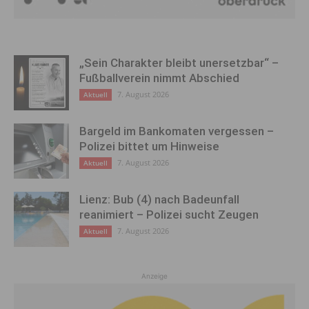
„Sein Charakter bleibt unersetzbar“ –
Fußballverein nimmt Abschied
7. August 2026
Aktuell
Bargeld im Bankomaten vergessen –
Polizei bittet um Hinweise
7. August 2026
Aktuell
Lienz: Bub (4) nach Badeunfall
reanimiert – Polizei sucht Zeugen
7. August 2026
Aktuell
Anzeige