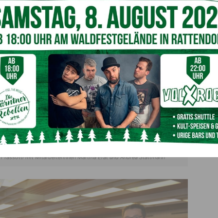
 Tassotti mit Mitarbeiterinnen Martina Erat und Andrea Stattmann