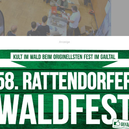
Anzeige
rufe lieferten die anwesenden Experten und Berater von