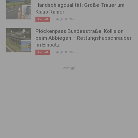
Handschlagqualität: Große Trauer um
Klaus Rainer
3. August 2026
Aktuell
Plöckenpass Bundesstraße: Kollision
beim Abbiegen – Rettungshubschrauber
im Einsatz
3. August 2026
Aktuell
Anzeige