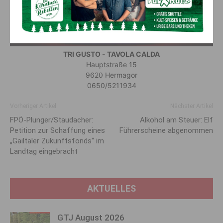
TRI GUSTO - TAVOLA CALDA
Hauptstraße 15
9620 Hermagor
0650/5211934
Vorheriger Artikel
Nächster Artikel
FPÖ-Plunger/Staudacher:
Alkohol am Steuer: Elf
Petition zur Schaffung eines
Führerscheine abgenommen
„Gailtaler Zukunftsfonds“ im
Landtag eingebracht
AKTUELLES
GTJ August 2026