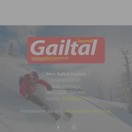
Büro Gailtal Journal
Obervellach 99
9620 Hermagor
Hermagor - Kärnten
Telefon:
04282/20472
Kontaktieren Sie uns:
office@gailtal-journal.at