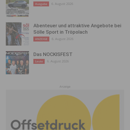
6. August 2026
Ausgabe
Abenteuer und attraktive Angebote bei
Sölle Sport in Tröpolach
6. August 2026
ANZEIGE
Das NOCKISFEST
6. August 2026
Leute
Anzeige