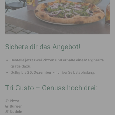
Sichere dir das Angebot!
Bestelle jetzt zwei Pizzen und erhalte eine Margherita
gratis dazu.
Gültig bis
25. Dezember
– nur bei Selbstabholung.
Tri Gusto – Genuss hoch drei:
🍕
Pizza
🍔
Burger
🍝
Nudeln