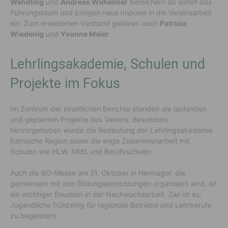
Wendling
und
Andreas Wilhelmer
bereichern ab sofort das
Führungsteam und bringen neue Impulse in die Vereinsarbeit
ein. Zum erweiterten Vorstand gehören auch
Patricia
Wiedenig
und
Yvonne Maier
.
Lehrlingsakademie, Schulen und
Projekte im Fokus
Im Zentrum der inhaltlichen Berichte standen die laufenden
und geplanten Projekte des Vereins. Besonders
hervorgehoben wurde die Bedeutung der Lehrlingsakademie
Karnische Region sowie die enge Zusammenarbeit mit
Schulen wie HLW, NMS und Berufsschulen.
Auch die BO-Messe am 21. Oktober in Hermagor, die
gemeinsam mit den Bildungseinrichtungen organisiert wird, ist
ein wichtiger Baustein in der Nachwuchsarbeit. Ziel ist es,
Jugendliche frühzeitig für regionale Betriebe und Lehrberufe
zu begeistern.