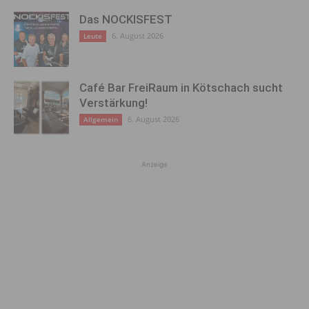
Das NOCKISFEST
6. August 2026
Leute
Café Bar FreiRaum in Kötschach sucht
Verstärkung!
6. August 2026
Allgemein
Anzeige