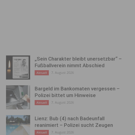
„Sein Charakter bleibt unersetzbar“ –
Fußballverein nimmt Abschied
7. August 2026
Aktuell
Bargeld im Bankomaten vergessen –
Polizei bittet um Hinweise
7. August 2026
Aktuell
Lienz: Bub (4) nach Badeunfall
reanimiert – Polizei sucht Zeugen
7. August 2026
Aktuell