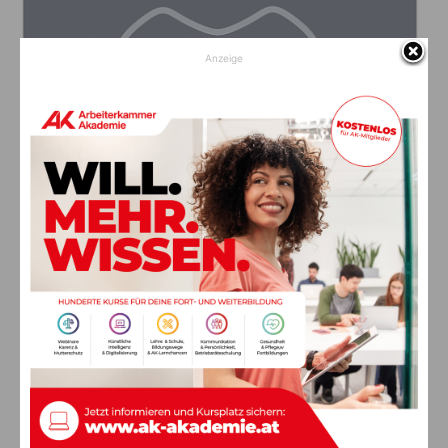
Anzeige
MDDR Raphaela Koren
Rotkreuzgasse 3