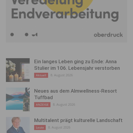
Ein langes Leben ging zu Ende: Anna
Stulier im 106. Lebensjahr verstorben
8. August 2026
Aktuell
Neues aus dem Almwellness-Resort
Tuffbad
8. August 2026
ANZEIGE
Multitalent prägt kulturelle Landschaft
8. August 2026
Leute