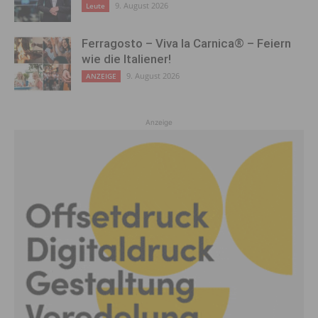
9. August 2026
Leute
Ferragosto – Viva la Carnica® – Feiern
wie die Italiener!
9. August 2026
ANZEIGE
Anzeige