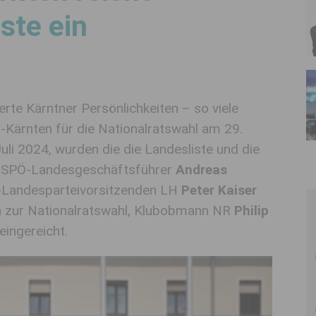
ste ein
rte Kärntner Persönlichkeiten – so viele
-Kärnten für die Nationalratswahl am 29.
li 2024, wurden die die Landesliste und die
on SPÖ-Landesgeschäftsführer
Andreas
-Landesparteivorsitzenden LH
Peter Kaiser
n zur Nationalratswahl, Klubobmann NR
Philip
eingereicht.