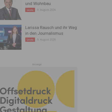
und Wohnbau
9. August 2026
Leute
Larissa Rausch und ihr Weg
in den Journalismus
9. August 2026
Leute
Anzeige