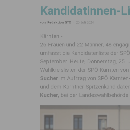
Kandidatinnen-Li
von
Redaktion GTO
-
25. Juli 2024
Kärnten -
26 Frauen und 22 Männer, 48 engagie
umfasst die Kandidatenliste der SPÖ
September. Heute, Donnerstag, 25. Ju
Wahlkreislisten der SPÖ Kärnten v
Sucher
im Auftrag von SPÖ Kärnten
und dem Kärntner Spitzenkandidate
Kucher
, bei der Landeswahlbehörde 