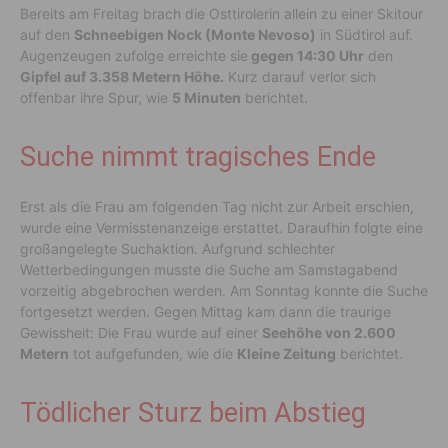
Bereits am Freitag brach die Osttirolerin allein zu einer Skitour
auf den
Schneebigen Nock (Monte Nevoso)
in Südtirol auf.
Augenzeugen zufolge erreichte sie
gegen 14:30 Uhr
den
Gipfel auf 3.358 Metern Höhe.
Kurz darauf verlor sich
offenbar ihre Spur, wie
5 Minuten
berichtet.
Suche nimmt tragisches Ende
Erst als die Frau am folgenden Tag nicht zur Arbeit erschien,
wurde eine Vermisstenanzeige erstattet. Daraufhin folgte eine
großangelegte Suchaktion. Aufgrund schlechter
Wetterbedingungen musste die Suche am Samstagabend
vorzeitig abgebrochen werden. Am Sonntag konnte die Suche
fortgesetzt werden. Gegen Mittag kam dann die traurige
Gewissheit: Die Frau wurde auf einer
Seehöhe von 2.600
Metern
tot aufgefunden, wie die
Kleine Zeitung
berichtet.
Tödlicher Sturz beim Abstieg