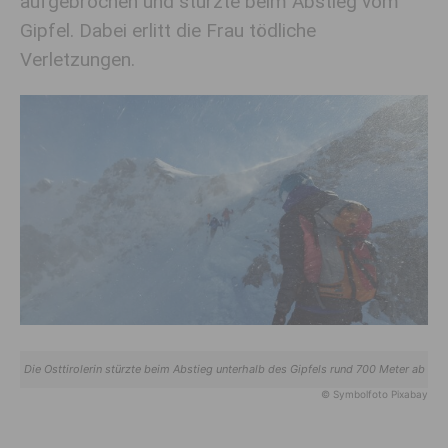
aufgebrochen und stürzte beim Abstieg vom
Gipfel. Dabei erlitt die Frau tödliche
Verletzungen.
Die Osttirolerin stürzte beim Abstieg unterhalb des Gipfels rund 700 Meter ab
© Symbolfoto Pixabay