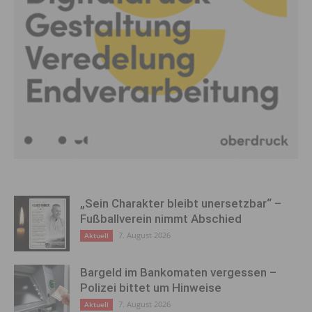
„Sein Charakter bleibt unersetzbar“ –
Fußballverein nimmt Abschied
7. August 2026
Aktuell
Bargeld im Bankomaten vergessen –
Polizei bittet um Hinweise
7. August 2026
Aktuell