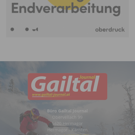
Büro Gailtal Journal
Obervellach 99
9620 Hermagor
Hermagor - Kärnten