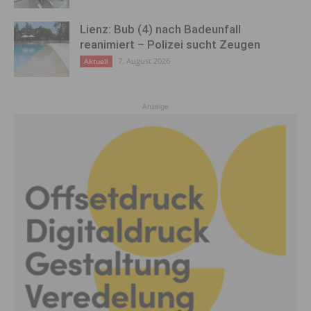
Lienz: Bub (4) nach Badeunfall
reanimiert – Polizei sucht Zeugen
7. August 2026
Aktuell
Anzeige