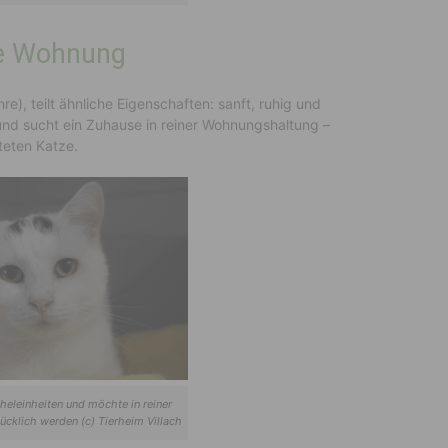
die Wohnung
re), teilt ähnliche Eigenschaften: sanft, ruhig und
 und sucht ein Zuhause in reiner Wohnungshaltung –
teten Katze.
cheleinheiten und möchte in reiner
cklich werden (c) Tierheim Villach