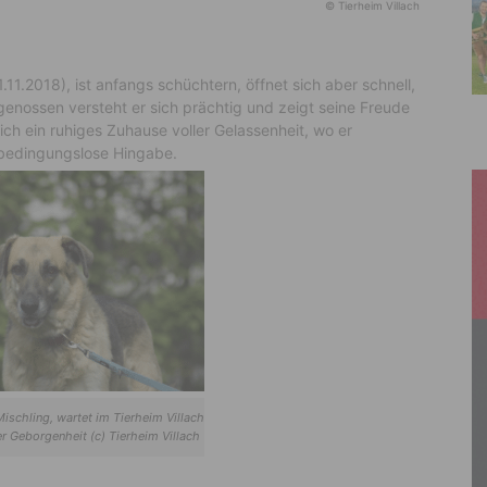
© Tierheim Villach
.11.2018), ist anfangs schüchtern, öffnet sich aber schnell,
genossen versteht er sich prächtig und zeigt seine Freude
ch ein ruhiges Zuhause voller Gelassenheit, wo er
 bedingungslose Hingabe.
Mischling, wartet im Tierheim Villach
er Geborgenheit (c) Tierheim Villach