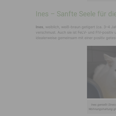
Ines – Sanfte Seele für 
Ines
, weiblich, weiß-braun getigert (ca. 3–4 Jah
verschmust. Auch sie ist FeLV- und FIV-positiv
idealerweise gemeinsam mit einer positiv getes
Ines genießt Strei
Wohnungshaltung glü