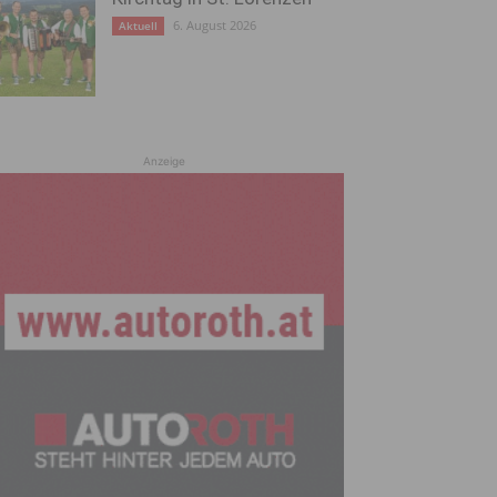
6. August 2026
Aktuell
Anzeige