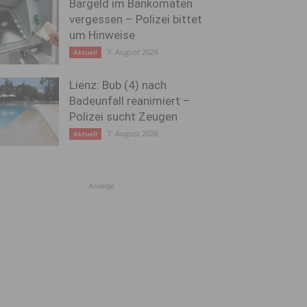
Bargeld im Bankomaten
vergessen – Polizei bittet
um Hinweise
7. August 2026
Aktuell
Lienz: Bub (4) nach
Badeunfall reanimiert –
Polizei sucht Zeugen
7. August 2026
Aktuell
Anzeige