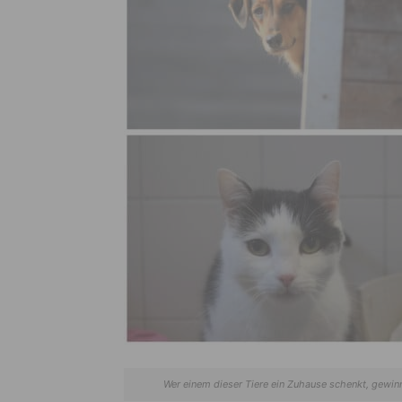
Wer einem dieser Tiere ein Zuhause schenkt, gewinnt