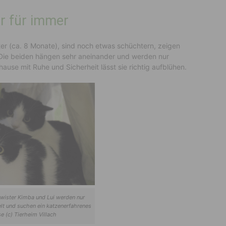
r für immer
er (ca. 8 Monate), sind noch etwas schüchtern, zeigen
. Die beiden hängen sehr aneinander und werden nur
ause mit Ruhe und Sicherheit lässt sie richtig aufblühen.
wister Kimba und Lui werden nur
t und suchen ein katzenerfahrenes
e (c) Tierheim Villach