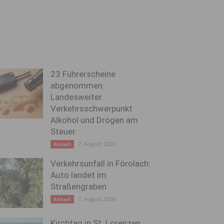
23 Führerscheine
abgenommen:
Landesweiter
Verkehrsschwerpunkt
Alkohol und Drogen am
Steuer
7. August 2026
Aktuell
Verkehrsunfall in Förolach:
Auto landet im
Straßengraben
7. August 2026
Aktuell
Kirchtag in St. Lorenzen