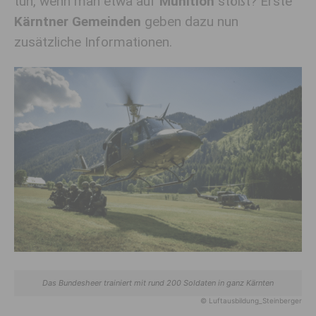
tun, wenn man etwa auf
Munition
stößt? Erste
Kärntner Gemeinden
geben dazu nun
zusätzliche Informationen.
Das Bundesheer trainiert mit rund 200 Soldaten in ganz Kärnten
© Luftausbildung_Steinberger