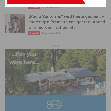
Schwarz
8. August 2026
Aktuell
„Paolo Santonino“ wird heute gespielt –
abgesagte Premiere von gestern Abend
wird morgen nachgeholt
8. August 2026
Aktuell
Anzeige