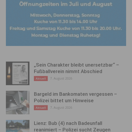
„Sein Charakter bleibt unersetzbar“ –
Fußballverein nimmt Abschied
7. August 2026
Aktuell
Bargeld im Bankomaten vergessen –
Polizei bittet um Hinweise
7. August 2026
Aktuell
Lienz: Bub (4) nach Badeunfall
reanimiert – Polizei sucht Zeugen