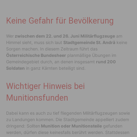
Keine Gefahr für Bevölkerung
Wer
zwischen dem 22. und 26. Juni Militärflugzeuge
am
Himmel sieht, muss sich laut
Stadtgemeinde St. Andrä
keine
Sorgen machen. In diesem Zeitraum führt das
Österreichische Bundesheer
planmäßige Übungen im
Gemeindegebiet durch, an denen insgesamt
rund 200
Soldaten
in ganz Kärnten beteiligt sind.
Wichtiger Hinweis bei
Munitionsfunden
Dabei kann es auch zu tief fliegenden Militärflugzeugen sowie
zu Landungen kommen. Die Stadtgemeinde appelliert zudem
dringend: Sollten
Munition oder Munitionsteile
gefunden
werden, dürfen diese keinesfalls berührt werden. Stattdessen