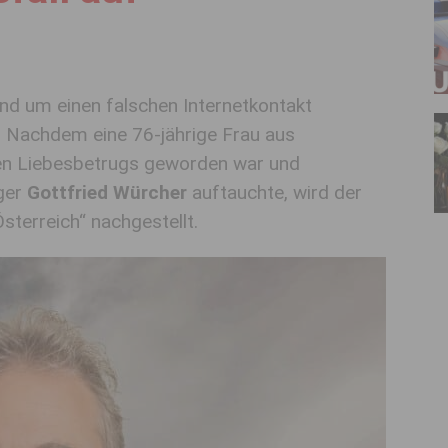
und um einen falschen Internetkontakt
. Nachdem eine 76-jährige Frau aus
en Liebesbetrugs geworden war und
nger
Gottfried Würcher
auftauchte, wird der
sterreich“ nachgestellt.