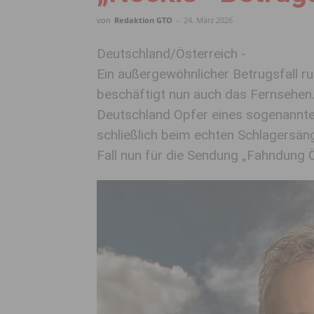
von
Redaktion GTO
-
24. März 2026
Deutschland/Österreich -
Ein außergewöhnlicher Betrugsfall r
beschäftigt nun auch das Fernsehen
Deutschland Opfer eines sogenannt
schließlich beim echten Schlagersä
Fall nun für die Sendung „Fahndung Ö