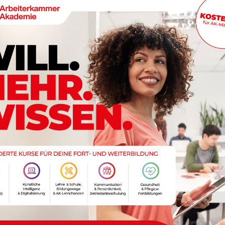
l eines Internet-Betrugsfalls, der nun im Fernsehen aufgearbeitet wird
© Gert Peraurer