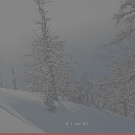
© nassfeld.at