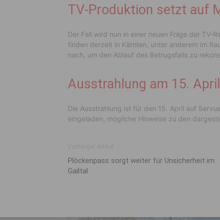
TV-Produktion setzt auf M
Der Fall wird nun in einer neuen Folge der TV-
finden derzeit in Kärnten, unter anderem im Rau
nach, um den Ablauf des Betrugsfalls zu rekons
Ausstrahlung am 15. Apri
Die Ausstrahlung ist für den 15. April auf Se
eingeladen, mögliche Hinweise zu den dargestel
Vorheriger Artikel
Plöckenpass sorgt weiter für Unsicherheit im
Gailtal