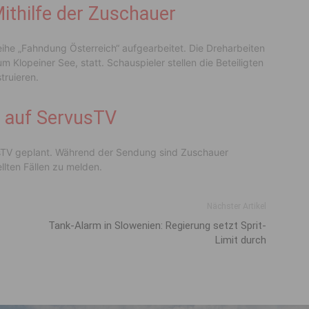
ithilfe der Zuschauer
Reihe „Fahndung Österreich“ aufgearbeitet. Die Dreharbeiten
m Klopeiner See, statt. Schauspieler stellen die Beteiligten
truieren.
l auf ServusTV
rvusTV geplant. Während der Sendung sind Zuschauer
lten Fällen zu melden.
Nächster Artikel
Tank-Alarm in Slowenien: Regierung setzt Sprit-
Limit durch