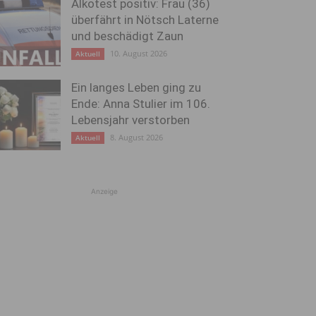
Alkotest positiv: Frau (36)
überfährt in Nötsch Laterne
und beschädigt Zaun
10. August 2026
Aktuell
Ein langes Leben ging zu
Ende: Anna Stulier im 106.
Lebensjahr verstorben
8. August 2026
Aktuell
Anzeige