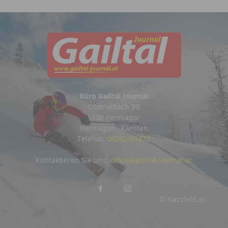
Büro Gailtal Journal
Obervellach 99
9620 Hermagor
Hermagor - Kärnten
Telefon:
04282/20472
Kontaktieren Sie uns:
office@gailtal-journal.at
© nassfeld.at