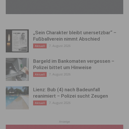
„Sein Charakter bleibt unersetzbar“ –
Fußballverein nimmt Abschied
7. August 2026
Aktuell
Bargeld im Bankomaten vergessen –
Polizei bittet um Hinweise
7. August 2026
Aktuell
Lienz: Bub (4) nach Badeunfall
reanimiert – Polizei sucht Zeugen
7. August 2026
Aktuell
Anzeige