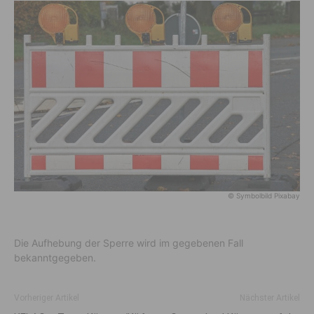
© Symbolbild Pixabay
Die Aufhebung der Sperre wird im gegebenen Fall
bekanntgegeben.
Vorheriger Artikel
Nächster Artikel