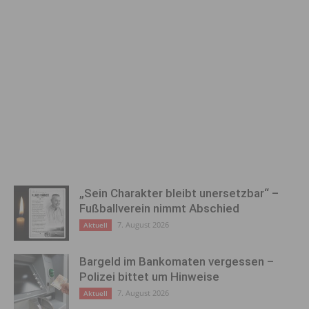
„Sein Charakter bleibt unersetzbar“ –
Fußballverein nimmt Abschied
7. August 2026
Aktuell
Bargeld im Bankomaten vergessen –
Polizei bittet um Hinweise
7. August 2026
Aktuell