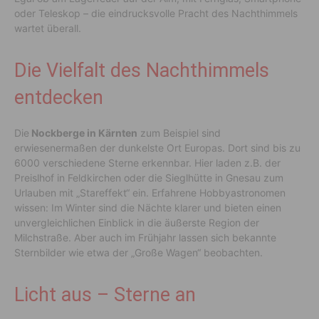
oder Teleskop – die eindrucksvolle Pracht des Nachthimmels
wartet überall.
Die Vielfalt des Nachthimmels
entdecken
Die
Nockberge in Kärnten
zum Beispiel sind
erwiesenermaßen der dunkelste Ort Europas. Dort sind bis zu
6000 verschiedene Sterne erkennbar. Hier laden z.B. der
Preislhof in Feldkirchen oder die Sieglhütte in Gnesau zum
Urlauben mit „Stareffekt“ ein. Erfahrene Hobbyastronomen
wissen: Im Winter sind die Nächte klarer und bieten einen
unvergleichlichen Einblick in die äußerste Region der
Milchstraße. Aber auch im Frühjahr lassen sich bekannte
Sternbilder wie etwa der „Große Wagen“ beobachten.
Licht aus – Sterne an