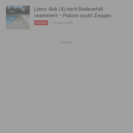
Lienz: Bub (4) nach Badeunfall
reanimiert – Polizei sucht Zeugen
7. August 2026
Aktuell
Anzeige