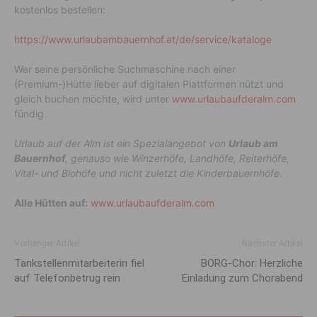
kostenlos bestellen:
https://www.urlaubambauernhof.at/de/service/kataloge
Wer seine persönliche Suchmaschine nach einer
(Premium-)Hütte lieber auf digitalen Plattformen nützt und
gleich buchen möchte, wird unter
www.urlaubaufderalm.com
fündig.
Urlaub auf der Alm ist ein Spezialangebot von
Urlaub am
Bauernhof
, genauso wie Winzerhöfe, Landhöfe, Reiterhöfe,
Vital- und Biohöfe und nicht zuletzt die Kinderbauernhöfe.
Alle Hütten auf:
www.urlaubaufderalm.com
Vorheriger Artikel
Nächster Artikel
Tankstellenmitarbeiterin fiel
BORG-Chor: Herzliche
auf Telefonbetrug rein
Einladung zum Chorabend