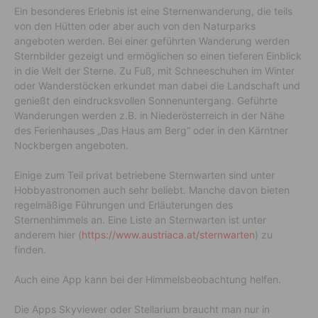
Ein besonderes Erlebnis ist eine Sternenwanderung, die teils
von den Hütten oder aber auch von den Naturparks
angeboten werden. Bei einer geführten Wanderung werden
Sternbilder gezeigt und ermöglichen so einen tieferen Einblick
in die Welt der Sterne. Zu Fuß, mit Schneeschuhen im Winter
oder Wanderstöcken erkundet man dabei die Landschaft und
genießt den eindrucksvollen Sonnenuntergang. Geführte
Wanderungen werden z.B. in Niederösterreich in der Nähe
des Ferienhauses „Das Haus am Berg“ oder in den Kärntner
Nockbergen angeboten.
Einige zum Teil privat betriebene Sternwarten sind unter
Hobbyastronomen auch sehr beliebt. Manche davon bieten
regelmäßige Führungen und Erläuterungen des
Sternenhimmels an. Eine Liste an Sternwarten ist unter
anderem hier (
https://www.austriaca.at/sternwarten
) zu
finden.
Auch eine App kann bei der Himmelsbeobachtung helfen.
Die Apps Skyviewer oder Stellarium braucht man nur in