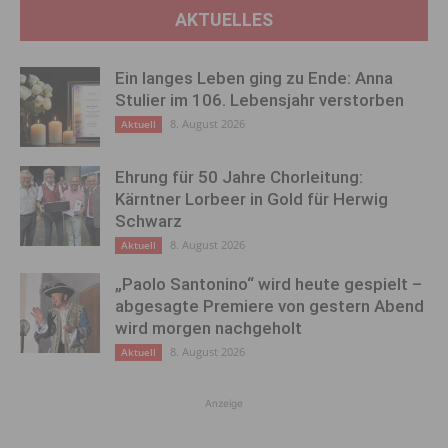
AKTUELLES
Ein langes Leben ging zu Ende: Anna
Stulier im 106. Lebensjahr verstorben
8. August 2026
Aktuell
Ehrung für 50 Jahre Chorleitung:
Kärntner Lorbeer in Gold für Herwig
Schwarz
8. August 2026
Aktuell
„Paolo Santonino“ wird heute gespielt –
abgesagte Premiere von gestern Abend
wird morgen nachgeholt
8. August 2026
Aktuell
Anzeige