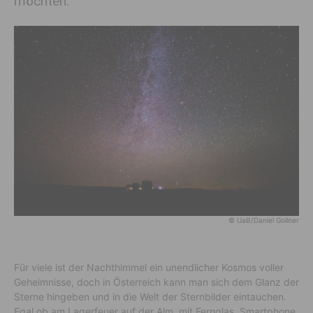
möchten.
© UaB/Daniel Gollner
Für viele ist der Nachthimmel ein unendlicher Kosmos voller
Geheimnisse, doch in Österreich kann man sich dem Glanz der
Sterne hingeben und in die Welt der Sternbilder eintauchen.
Egal ob am Lagerfeuer auf der Alm, mit Fernglas, Smartphone