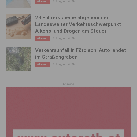
7. August 2026
Aktuell
23 Führerscheine abgenommen:
Landesweiter Verkehrsschwerpunkt
Alkohol und Drogen am Steuer
7. August 2026
Aktuell
Verkehrsunfall in Förolach: Auto landet
im Straßengraben
7. August 2026
Aktuell
Anzeige