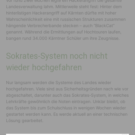
Vor rund zwei Wochen legte ein Hackerangriff die gesamte
Landesverwaltung lahm. Mittlerweile steht fest: Hinter dem
hinterlistigen Hackerangriff auf Kärnten dürfte mit hoher
Wahrscheinlichkeit eine mit russischen Strukturen zusammen
hängende Verbrecherbande stecken – auch “BlackCat”
genannt. Während die Ermittlungen auf Hochtouren laufen,
bangen rund 34.000 Kärntner Schüler um ihre Zeugnisse.
Sokrates-System noch nicht
wieder hochgefahren
Nur langsam werden die Systeme des Landes wieder
hochgefahren. Viele sind aus Sicherheitsgründen nach wie vor
abgeschaltet, darunter auch das Sokrates-System, in welches
Lehrkräfte gewöhnlich die Noten eintragen. Unklar bleibt, ob
das System bis zum Schulschluss in wenigen Wochen wieder
gestartet werden kann. Es werde aktuell an einer technischen
Lösung gearbeitet.