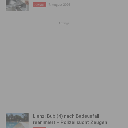
7. August 2026
Aktuell
Anzeige
Lienz: Bub (4) nach Badeunfall
reanimiert – Polizei sucht Zeugen