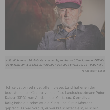
Anlässlich seines 80. Geburtstages im September veröffentlichte der ORF die
Dokumentation „Ein Blick ins Paradies – Das Lebenswerk des Cornelius Kolig“
© ORF/Horst Ebner
“Ich selbst bin sehr betroffen. Dieses Land hat einen der
bedeutendsten Künstler verloren”, so Landeshauptmann
Peter
Kaiser
(SPÖ) zum Ableben des Gailtalers.
Cornelius
Kolig
habe auf seine Art die Kunst und Kultur Kärntens
geprägt: „Er war Vorbild, er war kritischster Geist, er schuf