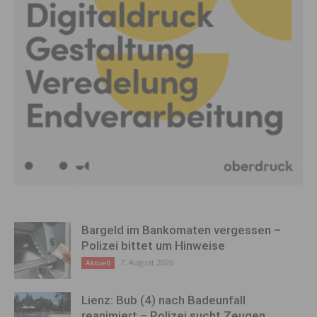
Bargeld im Bankomaten vergessen –
Polizei bittet um Hinweise
7. August 2026
Aktuell
Lienz: Bub (4) nach Badeunfall
reanimiert – Polizei sucht Zeugen