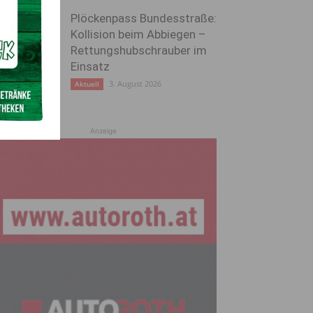
Plöckenpass Bundesstraße:
Kollision beim Abbiegen –
Rettungshubschrauber im
Einsatz
3. August 2026
Aktuell
Anzeige