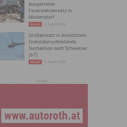
ausgetreten:
Feuerwehreinsatz in
Möderndorf
5. August 2026
Aktuell
Großeinsatz in Arnoldstein:
Grenzüberschreitende
Suchaktion nach Schweizer
(67)
5. August 2026
Aktuell
Anzeige