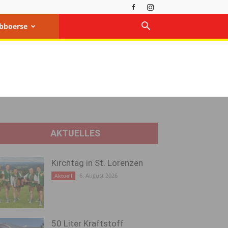
bboerse
AKTUELLES
Kirchtag in St. Lorenzen
6. August 2026
Aktuell
50 Liter Kraftstoff