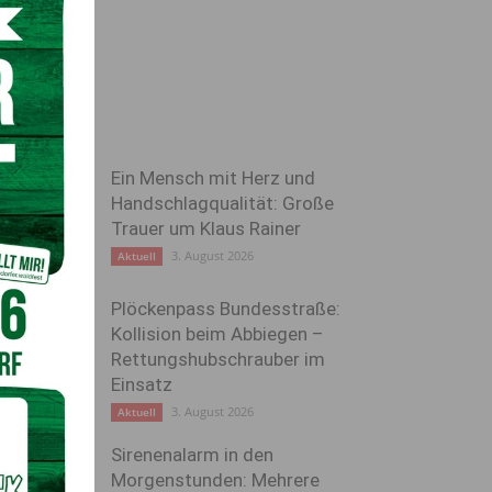
Ein Mensch mit Herz und
Handschlagqualität: Große
Trauer um Klaus Rainer
3. August 2026
Aktuell
Plöckenpass Bundesstraße:
Kollision beim Abbiegen –
Rettungshubschrauber im
Einsatz
3. August 2026
Aktuell
Sirenenalarm in den
Morgenstunden: Mehrere