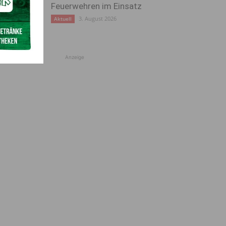
Feuerwehren im Einsatz
3. August 2026
Aktuell
Anzeige