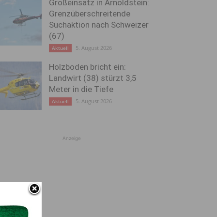
Großeinsatz in Arnoldstein:
Grenzüberschreitende
Suchaktion nach Schweizer
(67)
5. August 2026
Aktuell
Holzboden bricht ein:
Landwirt (38) stürzt 3,5
Meter in die Tiefe
5. August 2026
Aktuell
Anzeige