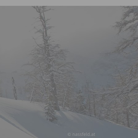
© nassfeld.at