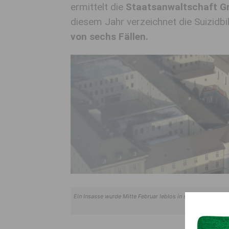
ermittelt die
Staatsanwaltschaft G
diesem Jahr verzeichnet die Suizidbi
von sechs Fällen.
Ein Insasse wurde Mitte Februar leblos in seiner Zelle der 