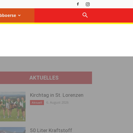
bboerse
AKTUELLES
Kirchtag in St. Lorenzen
6. August 2026
Aktuell
50 Liter Kraftstoff