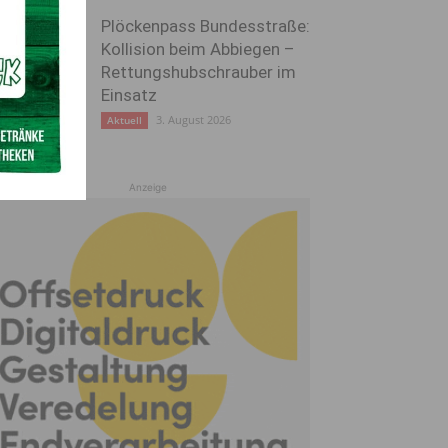
Plöckenpass Bundesstraße:
Kollision beim Abbiegen –
Rettungshubschrauber im
Einsatz
3. August 2026
Aktuell
Anzeige