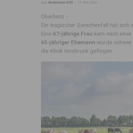
von
Redaktion GTO
-
17. Mai 2026
Oberlienz -
Ein tragischer Zwischenfall hat sich
Eine
67-jährige Frau
kam nach einer 
65-jähriger Ehemann
wurde schwer 
die Klinik Innsbruck geflogen.