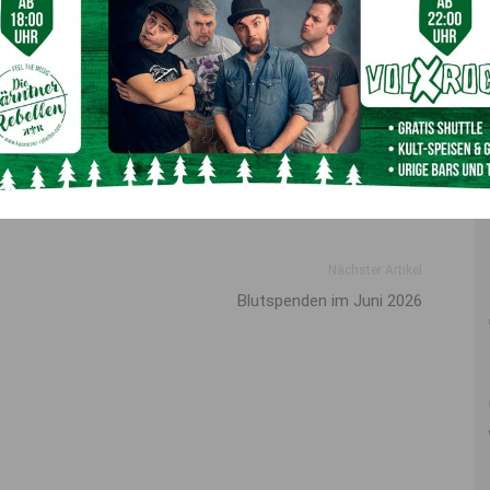
allstelle ihren Verletzungen
Sie erlag noch an der Unfallstelle ihren schweren
ke schwer verletzt. Nach der Erstversorgung durch
rauber in die Klinik Innsbruck gebracht.
Nächster Artikel
Blutspenden im Juni 2026