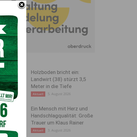
Holzboden bricht ein:
Landwirt (38) stürzt 3,5
Meter in die Tiefe
5. August 2026
Aktuell
Ein Mensch mit Herz und
Handschlagqualität: Große
Trauer um Klaus Rainer
3. August 2026
Aktuell