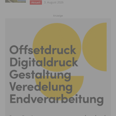
3. August 2026
Aktuell
Anzeige