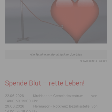
Alle Termine im Monat Juni im Überblick
© Symbolfoto Pixabay
Spende Blut – rette Leben!
22.06.2026 Kirchbach – Gemeindezentrum von
14:00 bis 19:00 Uhr
29.06.2026 Hermagor – Rotkreuz Bezirksstelle von
14:00 bis 19:00 Uhr