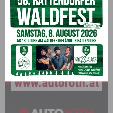
Großeinsatz in Arnoldstein:
Grenzüberschreitende Suchaktion nach
Schweizer (67)
5. August 2026
Aktuell
Anzeige