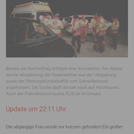
Bereits am Nachmittag erfolgte eine Suchaktion. Am Abend
wurde Verstärkung der Feuerwehren aus der Umgebung,
sowie der Rettungshundestaffel vom Samariterbund
angefordert. Die Suche läuft derzeit noch auf Hochtouren.
Auch der Polizeihubschrauber FLIR ist im Einsatz.
Update um 22:11 Uhr:
Die abgängige Frau wurde vor kurzem gefunden! Ein großer