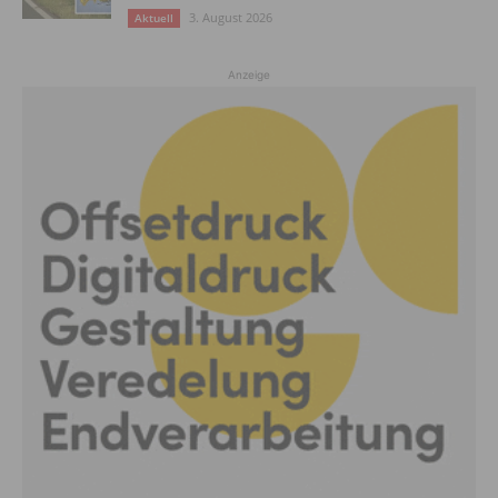
3. August 2026
Aktuell
Anzeige