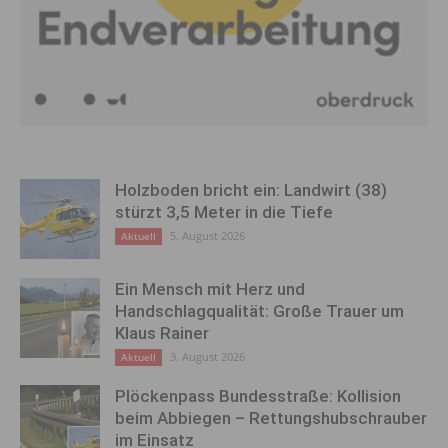
Holzboden bricht ein: Landwirt (38)
stürzt 3,5 Meter in die Tiefe
5. August 2026
Aktuell
Ein Mensch mit Herz und
Handschlagqualität: Große Trauer um
Klaus Rainer
3. August 2026
Aktuell
Plöckenpass Bundesstraße: Kollision
beim Abbiegen – Rettungshubschrauber
im Einsatz