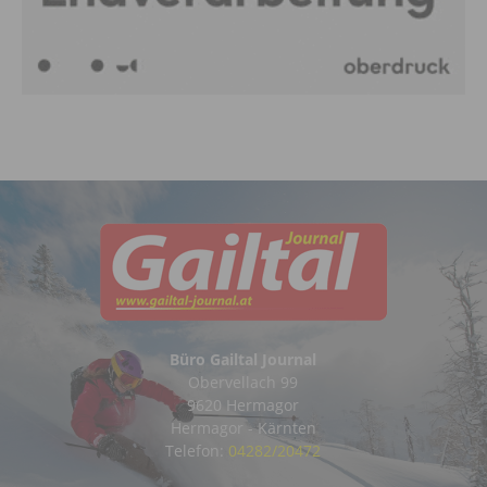
Büro Gailtal Journal
Obervellach 99
9620 Hermagor
Hermagor - Kärnten
Telefon:
04282/20472