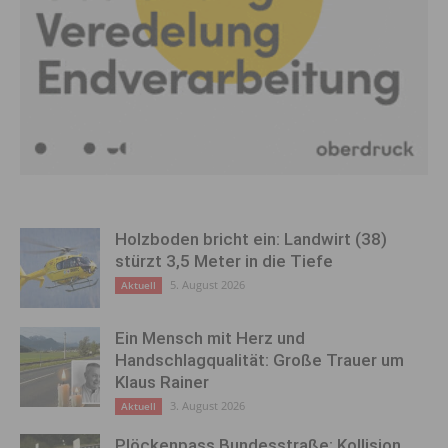
Holzboden bricht ein: Landwirt (38)
stürzt 3,5 Meter in die Tiefe
5. August 2026
Aktuell
Ein Mensch mit Herz und
Handschlagqualität: Große Trauer um
Klaus Rainer
3. August 2026
Aktuell
Plöckenpass Bundesstraße: Kollision