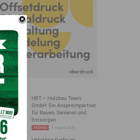
HBT – Holzbau Team
GmbH: Ein Ansprechpartner
für Bauen, Sanieren und
Entsorgen
6. August 2026
ANZEIGE
Unterliga-Derby im