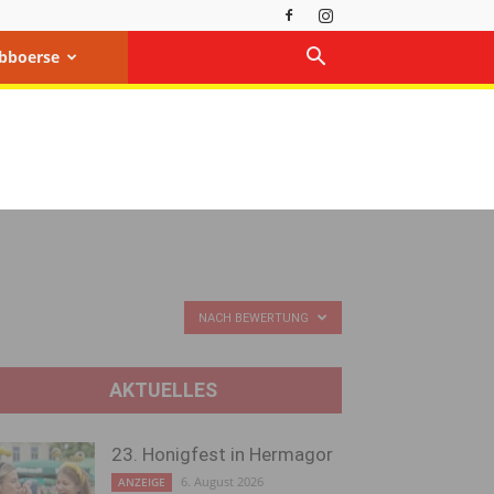
bboerse
NACH BEWERTUNG
AKTUELLES
23. Honigfest in Hermagor
6. August 2026
ANZEIGE