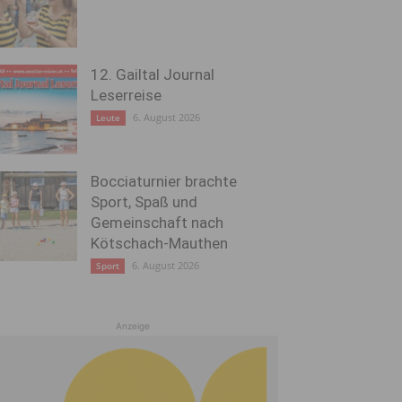
12. Gailtal Journal
Leserreise
6. August 2026
Leute
Bocciaturnier brachte
Sport, Spaß und
Gemeinschaft nach
Kötschach-Mauthen
6. August 2026
Sport
Anzeige