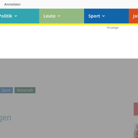
Anmelden
Politik
Leute
Sport
Jo
Anzeige
Sport
Wirtschaft
gen