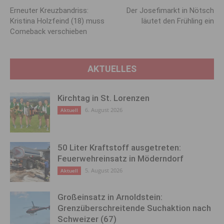
Erneuter Kreuzbandriss:
Der Josefimarkt in Nötsch
Kristina Holzfeind (18) muss
läutet den Frühling ein
Comeback verschieben
AKTUELLES
Kirchtag in St. Lorenzen
6. August 2026
Aktuell
50 Liter Kraftstoff ausgetreten:
Feuerwehreinsatz in Möderndorf
5. August 2026
Aktuell
Großeinsatz in Arnoldstein:
Grenzüberschreitende Suchaktion nach
Schweizer (67)