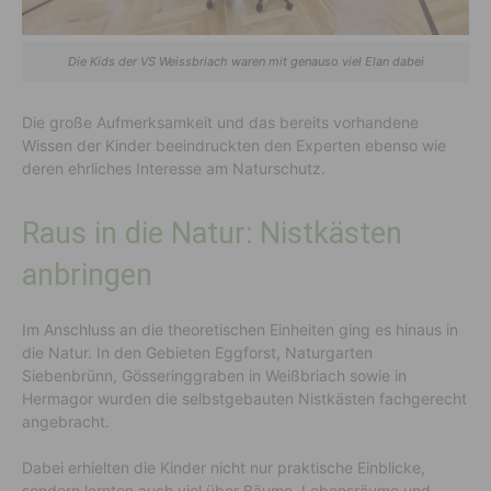
Die Kids der VS Weissbriach waren mit genauso viel Elan dabei
Die große Aufmerksamkeit und das bereits vorhandene
Wissen der Kinder beeindruckten den Experten ebenso wie
deren ehrliches Interesse am Naturschutz.
Raus in die Natur: Nistkästen
anbringen
Im Anschluss an die theoretischen Einheiten ging es hinaus in
die Natur. In den Gebieten Eggforst, Naturgarten
Siebenbrünn, Gösseringgraben in Weißbriach sowie in
Hermagor wurden die selbstgebauten Nistkästen fachgerecht
angebracht.
Dabei erhielten die Kinder nicht nur praktische Einblicke,
sondern lernten auch viel über Bäume, Lebensräume und