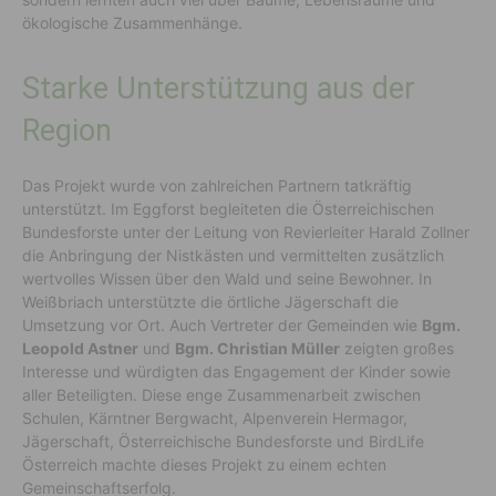
ökologische Zusammenhänge.
Starke Unterstützung aus der
Region
Das Projekt wurde von zahlreichen Partnern tatkräftig
unterstützt. Im Eggforst begleiteten die Österreichischen
Bundesforste unter der Leitung von Revierleiter Harald Zollner
die Anbringung der Nistkästen und vermittelten zusätzlich
wertvolles Wissen über den Wald und seine Bewohner. In
Weißbriach unterstützte die örtliche Jägerschaft die
Umsetzung vor Ort. Auch Vertreter der Gemeinden wie
Bgm.
Leopold Astner
und
Bgm. Christian Müller
zeigten großes
Interesse und würdigten das Engagement der Kinder sowie
aller Beteiligten. Diese enge Zusammenarbeit zwischen
Schulen, Kärntner Bergwacht, Alpenverein Hermagor,
Jägerschaft, Österreichische Bundesforste und BirdLife
Österreich machte dieses Projekt zu einem echten
Gemeinschaftserfolg.