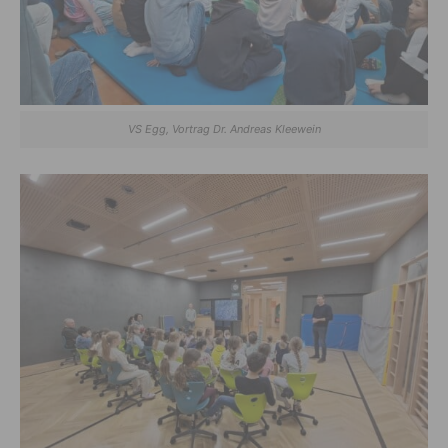
VS Egg, Vortrag Dr. Andreas Kleewein