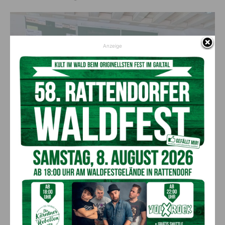
Anzeige
Auch in der VS Hermagor wurden viele Nistkästen gebaut
Alpenvereinsjugend als Vorbild