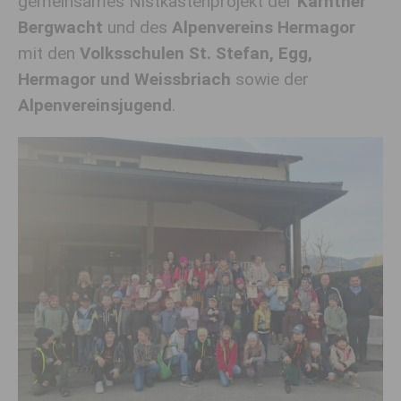
gemeinsames Nistkastenprojekt der
Kärntner
Bergwacht
und des
Alpenvereins Hermagor
mit den
Volksschulen St. Stefan, Egg,
Hermagor und Weissbriach
sowie der
Alpenvereinsjugend
.