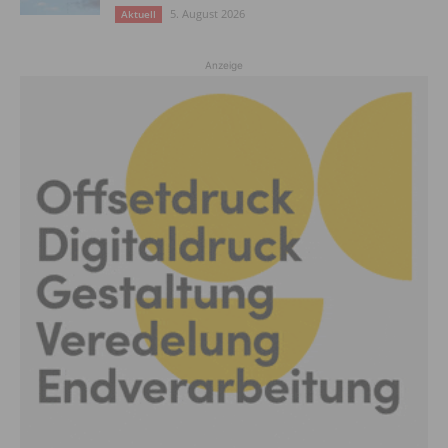
5. August 2026
Aktuell
Anzeige