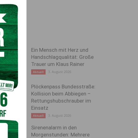
Ein Mensch mit Herz und
Handschlagqualität: Große
Trauer um Klaus Rainer
3. August 2026
Aktuell
Plöckenpass Bundesstraße:
Kollision beim Abbiegen –
Rettungshubschrauber im
Einsatz
3. August 2026
Aktuell
Sirenenalarm in den
Morgenstunden: Mehrere