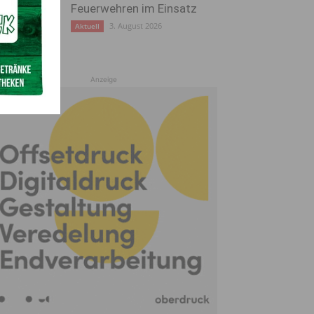
Feuerwehren im Einsatz
3. August 2026
Aktuell
Anzeige