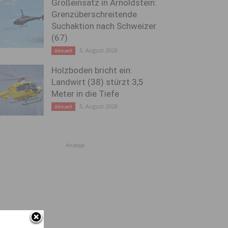
Großeinsatz in Arnoldstein:
Grenzüberschreitende
Suchaktion nach Schweizer
(67)
5. August 2026
Aktuell
Holzboden bricht ein:
Landwirt (38) stürzt 3,5
Meter in die Tiefe
5. August 2026
Aktuell
Anzeige